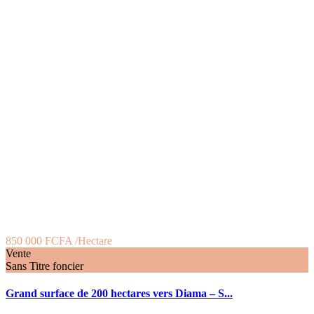
850 000 FCFA
/Hectare
Vente
Sans Titre foncier
Grand surface de 200 hectares vers Diama – S...