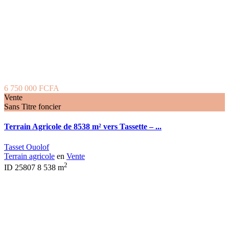
6 750 000 FCFA
Vente
Sans Titre foncier
Terrain Agricole de 8538 m² vers Tassette – ...
Tasset Ouolof
Terrain agricole
en
Vente
2
ID
25807
8 538 m