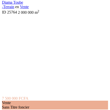
Diama Toube
-Terrain
en
Vente
2
ID
25764
2 000 000 m
7 500 000 FCFA
Vente
Sans Titre foncier