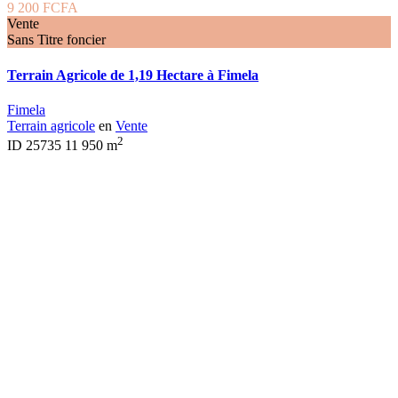
9 200 FCFA
Vente
Sans Titre foncier
Terrain Agricole de 1,19 Hectare à Fimela
Fimela
Terrain agricole
en
Vente
2
ID
25735
11 950 m