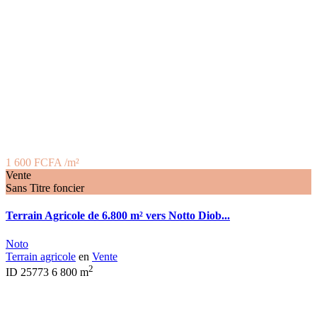
1 600 FCFA
/m²
Vente
Sans Titre foncier
Terrain Agricole de 6.800 m² vers Notto Diob...
Noto
Terrain agricole
en
Vente
2
ID
25773
6 800 m