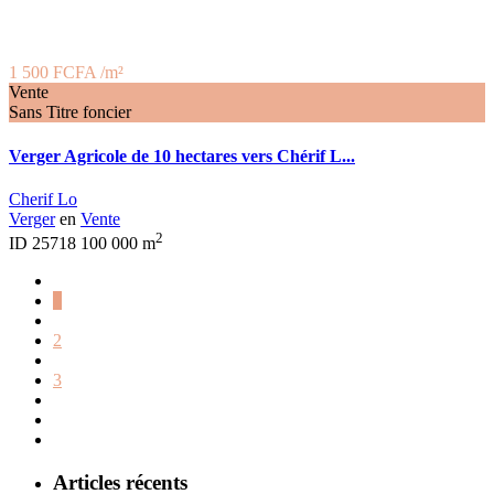
1 500 FCFA
/m²
Vente
Sans Titre foncier
Verger Agricole de 10 hectares vers Chérif L...
Cherif Lo
Verger
en
Vente
2
ID
25718
100 000 m
1
2
3
Articles récents