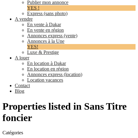
Publier mon annonce
YES !
Express (sans photo)
A vendre
En vente à Dakar
En vente en région
Annonces express (vente)
Annonces à la Une
YES!
Luxe & Prestige
A louer
En location à Dakar
En location en région
Annonces express (location)
Location vacances
Contact
Blog
Properties listed in Sans Titre
foncier
Catégories