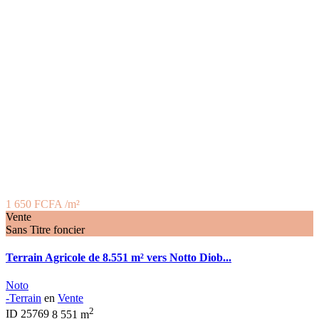
1 650 FCFA
/m²
Vente
Sans Titre foncier
Terrain Agricole de 8.551 m² vers Notto Diob...
Noto
-Terrain
en
Vente
2
ID
25769
8 551 m