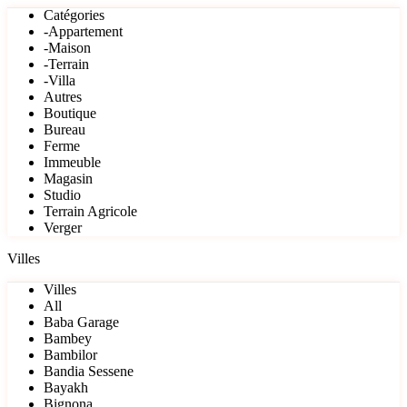
Catégories
-Appartement
-Maison
-Terrain
-Villa
Autres
Boutique
Bureau
Ferme
Immeuble
Magasin
Studio
Terrain Agricole
Verger
Villes
Villes
All
Baba Garage
Bambey
Bambilor
Bandia Sessene
Bayakh
Bignona