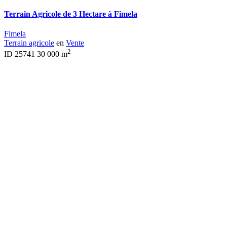
Terrain Agricole de 3 Hectare à Fimela
Fimela
Terrain agricole
en
Vente
2
ID
25741
30 000 m