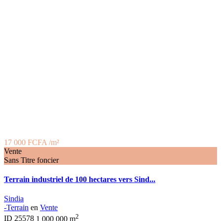
17 000 FCFA
/m²
Vente
Sans Titre foncier
Terrain industriel de 100 hectares vers Sind...
Sindia
-Terrain
en
Vente
2
ID
25578
1 000 000 m