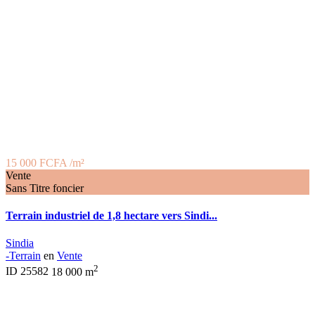
15 000 FCFA
/m²
Vente
Sans Titre foncier
Terrain industriel de 1,8 hectare vers Sindi...
Sindia
-Terrain
en
Vente
2
ID
25582
18 000 m