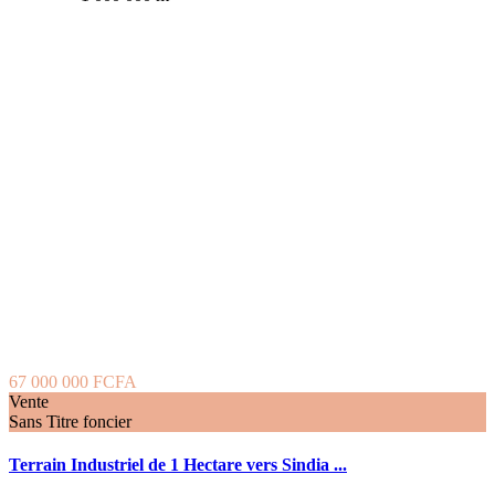
67 000 000 FCFA
Vente
Sans Titre foncier
Terrain Industriel de 1 Hectare vers Sindia ...