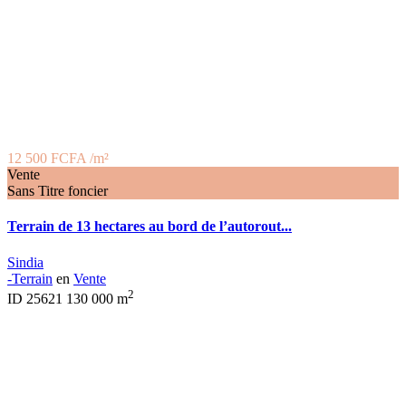
12 500 FCFA
/m²
Vente
Sans Titre foncier
Terrain de 13 hectares au bord de l’autorout...
Sindia
-Terrain
en
Vente
2
ID
25621
130 000 m