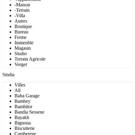
-Maison
-Terrain
-Villa
Autres
Boutique
Bureau
Ferme
Immeuble
Magasin
Studio
Terrain Agricole
Verger
Sindia
Villes
All
Baba Garage
Bambey
Bambilor
Bandia Sessene
Bayakh
Bignona
Biscuiterie
Camberene