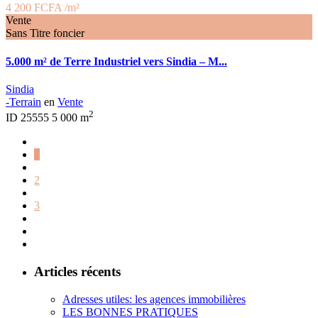
4 200 FCFA
/m²
Vente
Sans Titre foncier
5.000 m² de Terre Industriel vers Sindia – M...
Sindia
-Terrain
en
Vente
2
ID
25555
5 000 m
1
2
3
Articles récents
Adresses utiles: les agences immobilières
LES BONNES PRATIQUES