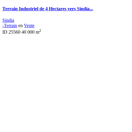
Terrain Industriel de 4 Hectares vers Sindia...
Sindia
-Terrain
en
Vente
2
ID
25560
40 000 m