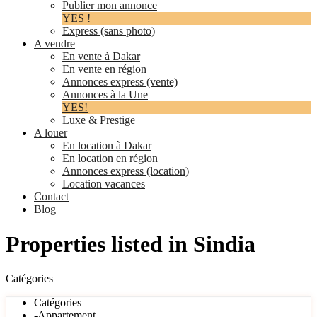
Publier mon annonce
YES !
Express (sans photo)
A vendre
En vente à Dakar
En vente en région
Annonces express (vente)
Annonces à la Une
YES!
Luxe & Prestige
A louer
En location à Dakar
En location en région
Annonces express (location)
Location vacances
Contact
Blog
Properties listed in Sindia
Catégories
Catégories
-Appartement