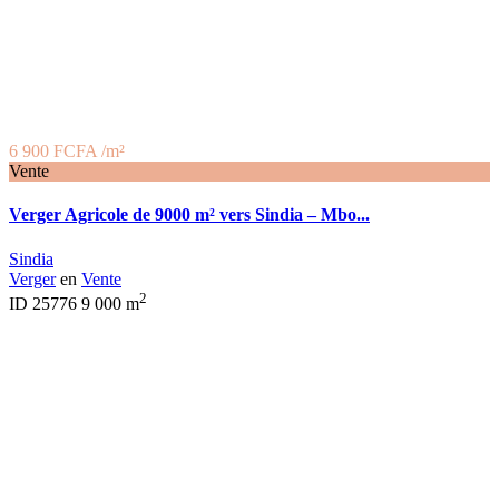
6 900 FCFA
/m²
Vente
Verger Agricole de 9000 m² vers Sindia – Mbo...
Sindia
Verger
en
Vente
2
ID
25776
9 000 m