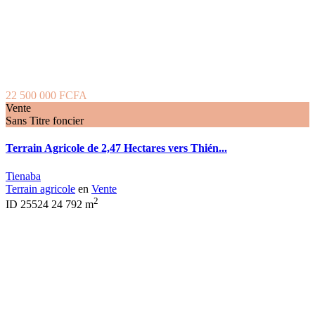
22 500 000 FCFA
Vente
Sans Titre foncier
Terrain Agricole de 2,47 Hectares vers Thién...
Tienaba
Terrain agricole
en
Vente
2
ID
25524
24 792 m