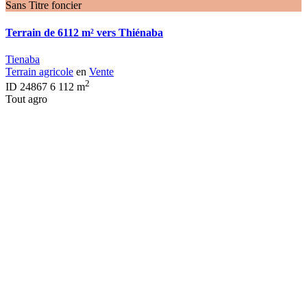
Sans Titre foncier
Terrain de 6112 m² vers Thiénaba
Tienaba
Terrain agricole
en
Vente
2
ID
24867
6 112 m
Tout agro