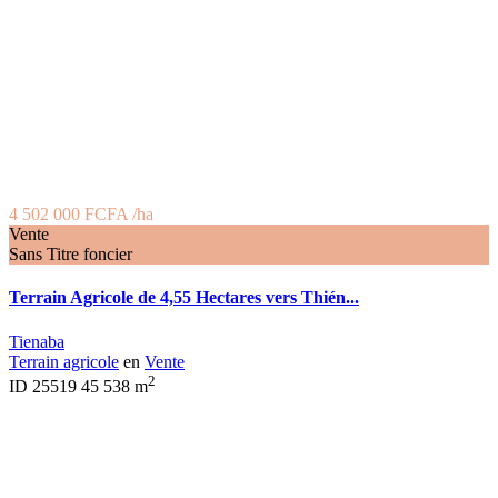
4 502 000 FCFA
/ha
Vente
Sans Titre foncier
Terrain Agricole de 4,55 Hectares vers Thién...
Tienaba
Terrain agricole
en
Vente
2
ID
25519
45 538 m