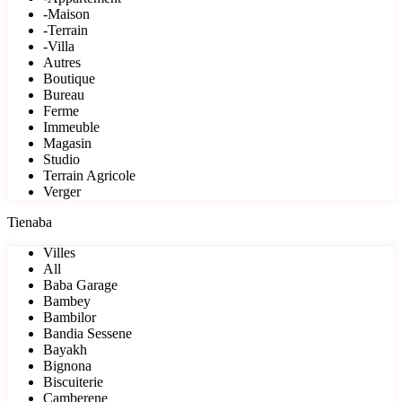
-Maison
-Terrain
-Villa
Autres
Boutique
Bureau
Ferme
Immeuble
Magasin
Studio
Terrain Agricole
Verger
Tienaba
Villes
All
Baba Garage
Bambey
Bambilor
Bandia Sessene
Bayakh
Bignona
Biscuiterie
Camberene