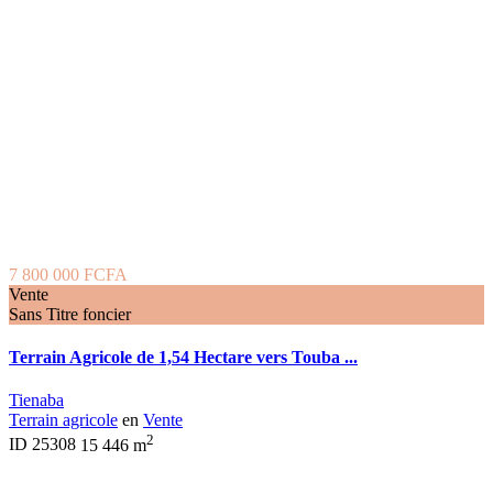
7 800 000 FCFA
Vente
Sans Titre foncier
Terrain Agricole de 1,54 Hectare vers Touba ...
Tienaba
Terrain agricole
en
Vente
2
ID
25308
15 446 m