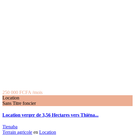
250 000 FCFA
/mois
Location
Sans Titre foncier
Location verger de 3,56 Hectares vers Thiéna...
Tienaba
Terrain agricole
en
Location