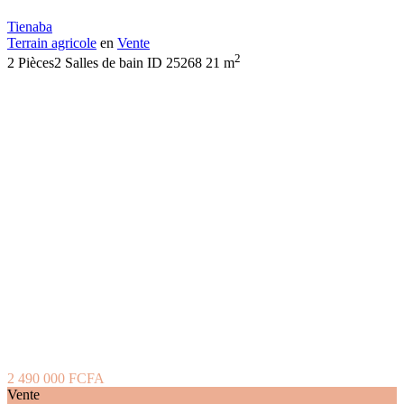
Tienaba
Terrain agricole
en
Vente
2
2
Pièces
2
Salles de bain
ID
25268
21 m
2 490 000 FCFA
Vente