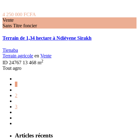
4 250 000 FCFA
Vente
Sans Titre foncier
Terrain de 1,34 hectare à Ndiéyene Sirakh
Tienaba
Terrain agricole
en
Vente
2
ID
24767
13 468 m
Tout agro
1
2
3
Articles récents