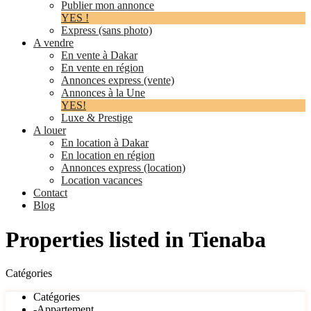
Publier mon annonce
YES !
Express (sans photo)
A vendre
En vente à Dakar
En vente en région
Annonces express (vente)
Annonces à la Une
YES!
Luxe & Prestige
A louer
En location à Dakar
En location en région
Annonces express (location)
Location vacances
Contact
Blog
Properties listed in Tienaba
Catégories
Catégories
-Appartement