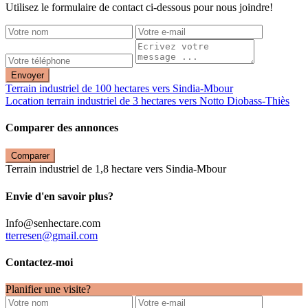
Utilisez le formulaire de contact ci-dessous pour nous joindre!
Envoyer
Terrain industriel de 100 hectares vers Sindia-Mbour
Location terrain industriel de 3 hectares vers Notto Diobass-Thiès
Comparer des annonces
Comparer
Terrain industriel de 1,8 hectare vers Sindia-Mbour
Envie d'en savoir plus?
Info@senhectare.com
tterresen@gmail.com
Contactez-moi
Planifier une visite?