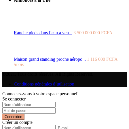
Annonces à la Une
Ranche pieds dans l’eau a ven...
3 500 000 000 FCFA
Maison grand standing proche aéropo...
1 116 000 FCFA
/mois
©2021. Tous droits réservés. All Rights Reserved.
Conditions générales d’utilisation
Connectez-vous à votre espace personnel!
Se connecter
Connexion
Créer un compte