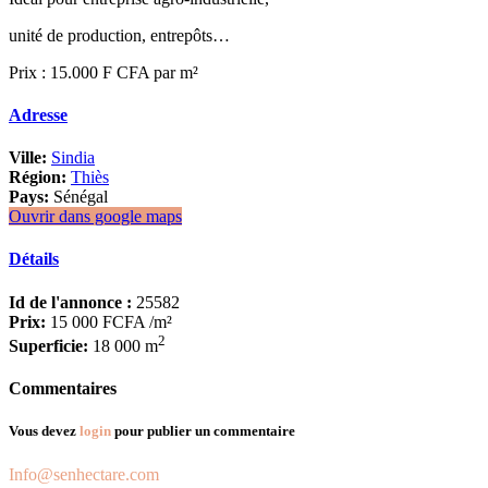
unité de production, entrepôts…
Prix : 15.000 F CFA par m²
Adresse
Ville:
Sindia
Région:
Thiès
Pays:
Sénégal
Ouvrir dans google maps
Détails
Id de l'annonce :
25582
Prix:
15 000 FCFA
/m²
2
Superficie:
18 000 m
Commentaires
Vous devez
login
pour publier un commentaire
Info@senhectare.com