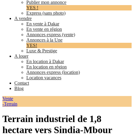
Publier mon annonce
YES !
Express (sans photo)
A vendre
En vente à Dakar
En vente en région
Annonces express (vente)
Annonces à la Une
YES!
Luxe & Prestige
A louer
En location à Dakar
En location en région
Annonces express (location)
Location vacances
Contact
Blog
Vente
-Terrain
Terrain industriel de 1,8
hectare vers Sindia-Mbour