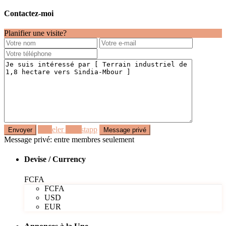
Contactez-moi
Planifier une visite?
Appeler
Whastapp
Message privé: entre membres seulement
Devise / Currency
FCFA
FCFA
USD
EUR