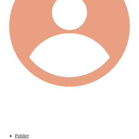
Publier