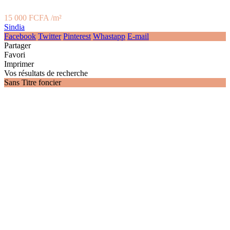
15 000 FCFA
/m²
Sindia
Facebook
Twitter
Pinterest
Whastapp
E-mail
Partager
Favori
Imprimer
Vos résultats de recherche
Sans Titre foncier