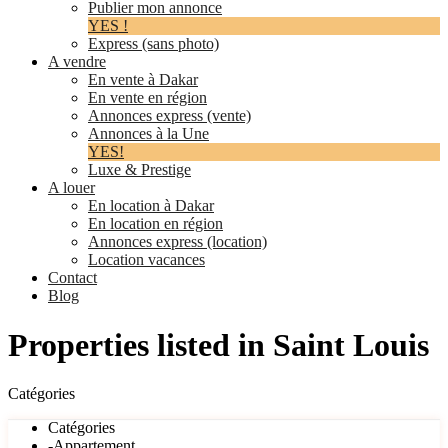
Publier mon annonce
YES !
Express (sans photo)
A vendre
En vente à Dakar
En vente en région
Annonces express (vente)
Annonces à la Une
YES!
Luxe & Prestige
A louer
En location à Dakar
En location en région
Annonces express (location)
Location vacances
Contact
Blog
Properties listed in Saint Louis
Catégories
Catégories
-Appartement