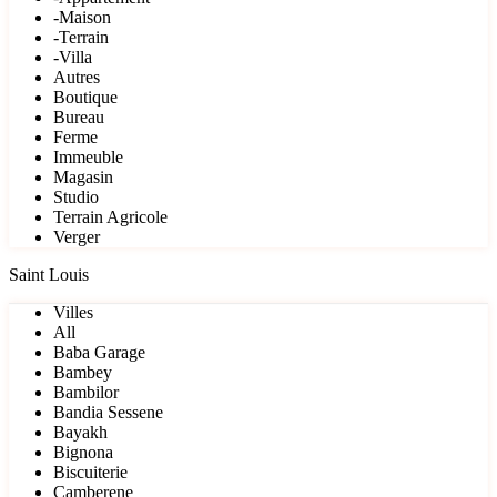
-Maison
-Terrain
-Villa
Autres
Boutique
Bureau
Ferme
Immeuble
Magasin
Studio
Terrain Agricole
Verger
Saint Louis
Villes
All
Baba Garage
Bambey
Bambilor
Bandia Sessene
Bayakh
Bignona
Biscuiterie
Camberene