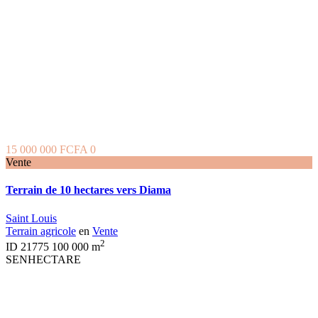
15 000 000 FCFA
0
Vente
Terrain de 10 hectares vers Diama
Saint Louis
Terrain agricole
en
Vente
2
ID
21775
100 000 m
SENHECTARE