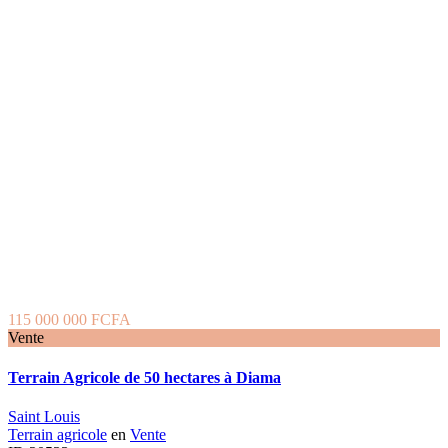
115 000 000 FCFA
Vente
Terrain Agricole de 50 hectares à Diama
Saint Louis
Terrain agricole
en
Vente