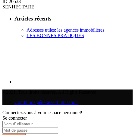
ID
20533
SENHECTARE
Articles récents
Adresses utiles: les agences immobilières
LES BONNES PRATIQUES
©2021. Tous droits réservés. All Rights Reserved.
Conditions générales d’utilisation
Connectez-vous à votre espace personnel!
Se connecter