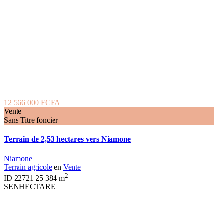
12 566 000 FCFA
Vente
Sans Titre foncier
Terrain de 2,53 hectares vers Niamone
Niamone
Terrain agricole
en
Vente
2
ID
22721
25 384 m
SENHECTARE