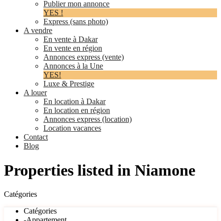
Publier mon annonce
YES !
Express (sans photo)
A vendre
En vente à Dakar
En vente en région
Annonces express (vente)
Annonces à la Une
YES!
Luxe & Prestige
A louer
En location à Dakar
En location en région
Annonces express (location)
Location vacances
Contact
Blog
Properties listed in Niamone
Catégories
Catégories
-Appartement