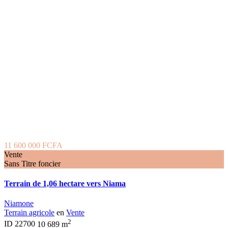
11 600 000 FCFA
Vente
Sans Titre foncier
Terrain de 1,06 hectare vers Niama
Niamone
Terrain agricole
en
Vente
2
ID
22700
10 689 m