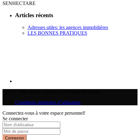
SENHECTARE
Articles récents
Adresses utiles: les agences immobilières
LES BONNES PRATIQUES
©2021. Tous droits réservés. All Rights Reserved.
Conditions générales d’utilisation
Connectez-vous à votre espace personnel!
Se connecter
Connexion