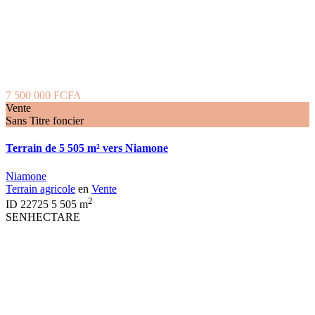
7 500 000 FCFA
Vente
Sans Titre foncier
Terrain de 5 505 m² vers Niamone
Niamone
Terrain agricole
en
Vente
2
ID
22725
5 505 m
SENHECTARE