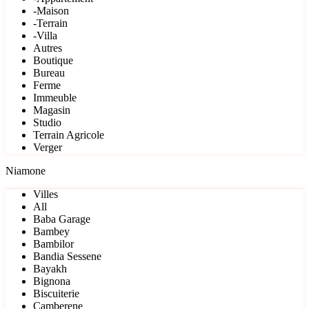
-Maison
-Terrain
-Villa
Autres
Boutique
Bureau
Ferme
Immeuble
Magasin
Studio
Terrain Agricole
Verger
Niamone
Villes
All
Baba Garage
Bambey
Bambilor
Bandia Sessene
Bayakh
Bignona
Biscuiterie
Camberene