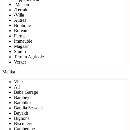
-Maison
-Terrain
-Villa
Autres
Boutique
Bureau
Ferme
Immeuble
Magasin
Studio
Terrain Agricole
Verger
Malika
Villes
All
Baba Garage
Bambey
Bambilor
Bandia Sessene
Bayakh
Bignona
Biscuiterie
Camberene