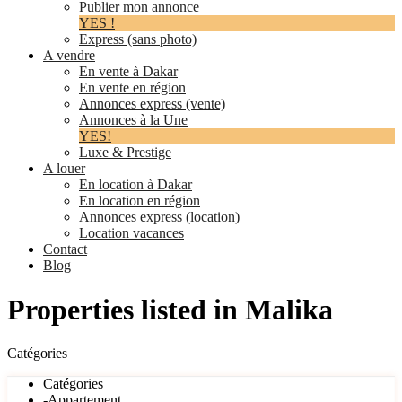
Publier mon annonce
YES !
Express (sans photo)
A vendre
En vente à Dakar
En vente en région
Annonces express (vente)
Annonces à la Une
YES!
Luxe & Prestige
A louer
En location à Dakar
En location en région
Annonces express (location)
Location vacances
Contact
Blog
Properties listed in Malika
Catégories
Catégories
-Appartement