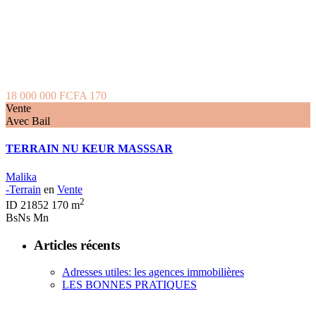
18 000 000 FCFA
170
Vente
Avec Bail
TERRAIN NU KEUR MASSSAR
Malika
-Terrain
en
Vente
2
ID
21852
170 m
BsNs Mn
Articles récents
Adresses utiles: les agences immobilières
LES BONNES PRATIQUES