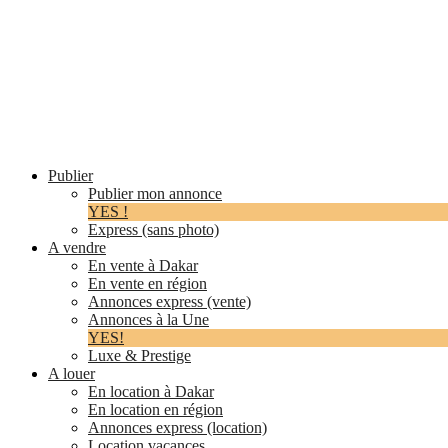
Publier
Publier mon annonce
YES !
Express (sans photo)
A vendre
En vente à Dakar
En vente en région
Annonces express (vente)
Annonces à la Une
YES!
Luxe & Prestige
A louer
En location à Dakar
En location en région
Annonces express (location)
Location vacances