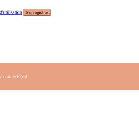
'utilisation
S'enregistrer
z connecté(e)!