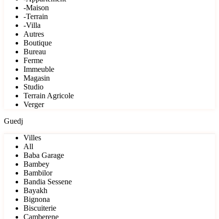
-Maison
-Terrain
-Villa
Autres
Boutique
Bureau
Ferme
Immeuble
Magasin
Studio
Terrain Agricole
Verger
Guedj
Villes
All
Baba Garage
Bambey
Bambilor
Bandia Sessene
Bayakh
Bignona
Biscuiterie
Camberene