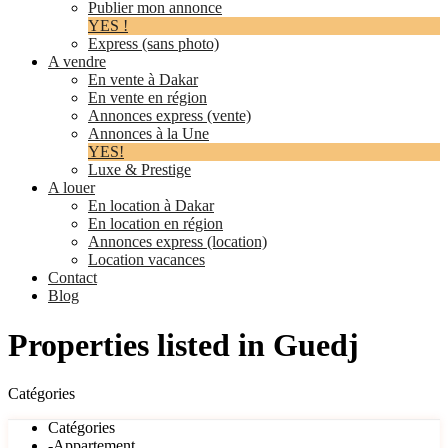
Publier mon annonce
YES !
Express (sans photo)
A vendre
En vente à Dakar
En vente en région
Annonces express (vente)
Annonces à la Une
YES!
Luxe & Prestige
A louer
En location à Dakar
En location en région
Annonces express (location)
Location vacances
Contact
Blog
Properties listed in Guedj
Catégories
Catégories
-Appartement