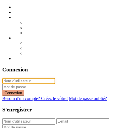
Publier mon annonce
Publication express (sans photo)
A vendre
A vendre à Dakar
A vendre en région
Annonces express (à vendre)
A louer
A louer à Dakar
A louer en région
Annonces express (à louer)
Contact
Connexion
Connexion
Besoin d'un compte? Créez le vôtre!
Mot de passe oublié?
S'enregistrer