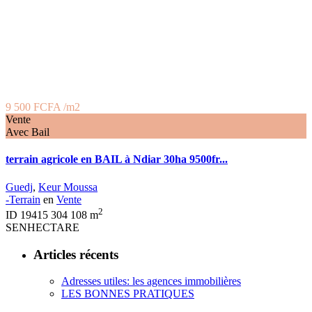
9 500 FCFA
/m2
Vente
Avec Bail
terrain agricole en BAIL à Ndiar 30ha 9500fr...
Guedj
,
Keur Moussa
-Terrain
en
Vente
2
ID
19415
304 108 m
SENHECTARE
Articles récents
Adresses utiles: les agences immobilières
LES BONNES PRATIQUES