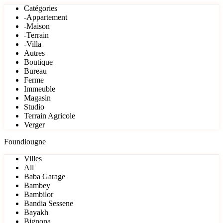
Catégories
-Appartement
-Maison
-Terrain
-Villa
Autres
Boutique
Bureau
Ferme
Immeuble
Magasin
Studio
Terrain Agricole
Verger
Foundiougne
Villes
All
Baba Garage
Bambey
Bambilor
Bandia Sessene
Bayakh
Bignona