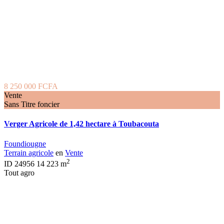
8 250 000 FCFA
Vente
Sans Titre foncier
Verger Agricole de 1,42 hectare à Toubacouta
Foundiougne
Terrain agricole
en
Vente
2
ID
24956
14 223 m
Tout agro