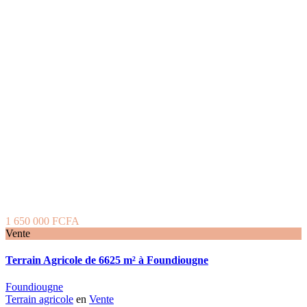
1 650 000 FCFA
Vente
Terrain Agricole de 6625 m² à Foundiougne
Foundiougne
Terrain agricole
en
Vente