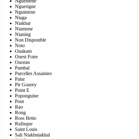
Ngueniene
Nguerigne
Nguiniene
Niaga
Niakhar
Niamone
Nianing
Non Disponible
Noto
Ouakam
Ouest Foire
Ouoran
Pambal
Parcelles Assainies
Patar
Pir Gourey
Point E
Poponguine
Pout
Rao
Rong
Ross Betio
Rufisque
Saint Louis
Sali Niakhniakhal