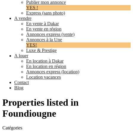
Publier mon annonce
YES !
Express (sans photo)
A vendre
En vente à Dakar
En vente en région
Annonces express (vente)
Annonces à la Une
YES!
Luxe & Prestige
A louer
En location à Dakar
En location en région
Annonces express (location)
Location vacances
Contact
Blog
Properties listed in
Foundiougne
Catégories