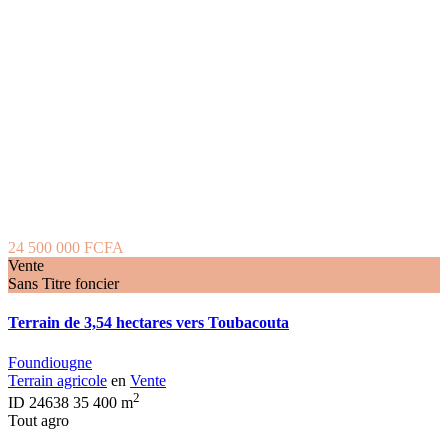
24 500 000 FCFA
Vente
Sans Titre foncier
Terrain de 3,54 hectares vers Toubacouta
Foundiougne
Terrain agricole
en
Vente
2
ID
24638
35 400 m
Tout agro