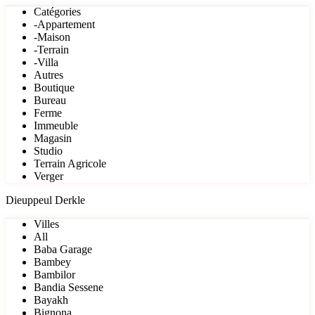
Catégories
-Appartement
-Maison
-Terrain
-Villa
Autres
Boutique
Bureau
Ferme
Immeuble
Magasin
Studio
Terrain Agricole
Verger
Dieuppeul Derkle
Villes
All
Baba Garage
Bambey
Bambilor
Bandia Sessene
Bayakh
Bignona