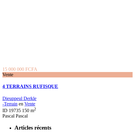
15 000 000 FCFA
Vente
4 TERRAINS RUFISQUE
Dieuppeul Derkle
-Terrain
en
Vente
2
ID
19735
150 m
Pascal Pascal
Articles récents