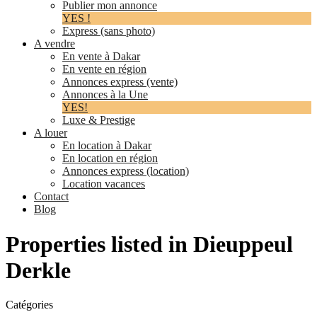
Publier mon annonce
YES !
Express (sans photo)
A vendre
En vente à Dakar
En vente en région
Annonces express (vente)
Annonces à la Une
YES!
Luxe & Prestige
A louer
En location à Dakar
En location en région
Annonces express (location)
Location vacances
Contact
Blog
Properties listed in Dieuppeul
Derkle
Catégories