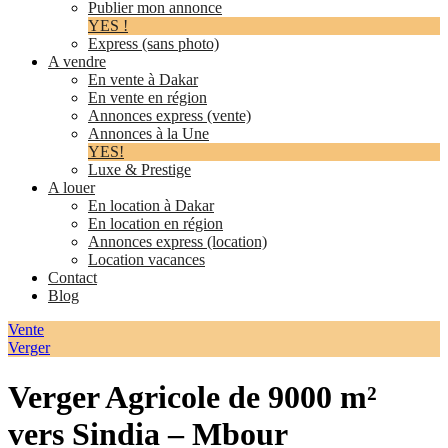
Publier mon annonce
YES !
Express (sans photo)
A vendre
En vente à Dakar
En vente en région
Annonces express (vente)
Annonces à la Une
YES!
Luxe & Prestige
A louer
En location à Dakar
En location en région
Annonces express (location)
Location vacances
Contact
Blog
Vente
Verger
Verger Agricole de 9000 m²
vers Sindia – Mbour