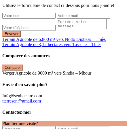
Utilisez le formulaire de contact ci-dessous pour nous joindre!
Envoyer
Terrain Agricole de 6.800 m² vers Notto Diobass – Thiès
Terrain Agricole de 3,12 hectares vers Tassette – Thiès
Comparer des annonces
Comparer
Verger Agricole de 9000 m² vers Sindia – Mbour
Envie d'en savoir plus?
Info@senhectare.com
tterresen@gmail.com
Contactez-moi
Planifier une visite?