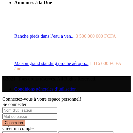
Annonces à la Une
Ranche pieds dans l’eau a ven...
3 500 000 000 FCFA
Maison grand standing proche aéropo...
1 116 000 FCFA
/mois
©2021. Tous droits réservés. All Rights Reserved.
Conditions générales d’utilisation
Connectez-vous à votre espace personnel!
Se connecter
Connexion
Créer un compte