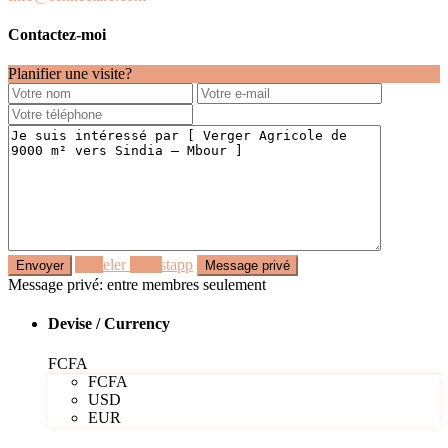
Contactez-moi
Planifier une visite?
Appeler
Whastapp
Message privé: entre membres seulement
Devise / Currency
FCFA
FCFA
USD
EUR