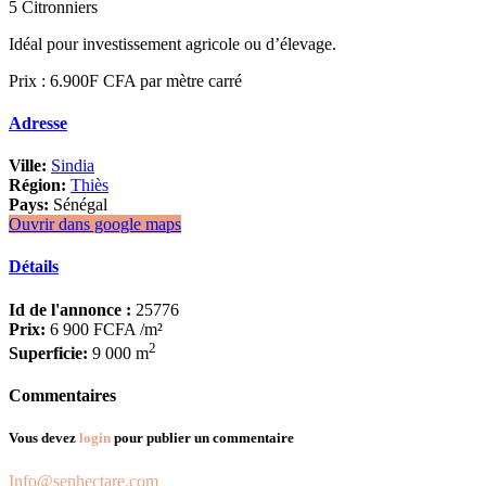
5 Citronniers
Idéal pour investissement agricole ou d’élevage.
Prix : 6.900F CFA par mètre carré
Adresse
Ville:
Sindia
Région:
Thiès
Pays:
Sénégal
Ouvrir dans google maps
Détails
Id de l'annonce :
25776
Prix:
6 900 FCFA
/m²
2
Superficie:
9 000 m
Commentaires
Vous devez
login
pour publier un commentaire
Info@senhectare.com