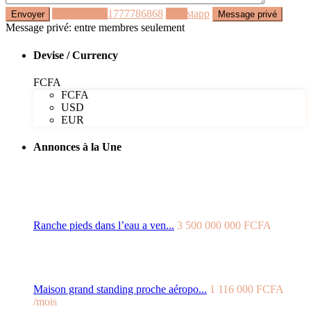
Appeler
+221777786868
Whastapp
Message privé: entre membres seulement
Devise / Currency
FCFA
FCFA
USD
EUR
Annonces à la Une
Ranche pieds dans l’eau a ven...
3 500 000 000 FCFA
Maison grand standing proche aéropo...
1 116 000 FCFA
/mois