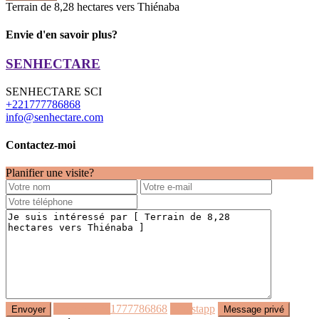
Terrain de 8,28 hectares vers Thiénaba
Envie d'en savoir plus?
SENHECTARE
SENHECTARE SCI
+221777786868
info@senhectare.com
Contactez-moi
Planifier une visite?
Appeler
+221777786868
Whastapp