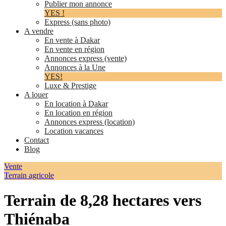
Publier mon annonce
YES !
Express (sans photo)
A vendre
En vente à Dakar
En vente en région
Annonces express (vente)
Annonces à la Une
YES!
Luxe & Prestige
A louer
En location à Dakar
En location en région
Annonces express (location)
Location vacances
Contact
Blog
Vente
Terrain agricole
Terrain de 8,28 hectares vers
Thiénaba