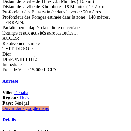
Distant de la ville de Thiès : 33 Minutes ( 16 km )
Distant de la ville de Khombole : 18 Minutes ( 12,2 km
Profondeur des Puits estimée dans la zone : 20 mètres.
Profondeur des Forages estimée dans la zone : 140 mètres.
TERRAIN:
Parfaitement adapté à la culture de céréales,
légumes et aux activités agropastorales…
ACCÈS:
Relativement simple
TYPE DE SOL:
Dior
DISPONIBILITÉ:
Immédiate
Frais de Visite 15 000 F CFA
Adresse
Ville:
Tienaba
Région:
Thiès
Pays:
Sénégal
Ouvrir dans google maps
Détails