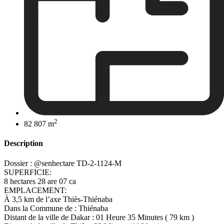
2
82 807 m
Description
Dossier : @senhectare TD-2-1124-M
SUPERFICIE:
8 hectares 28 are 07 ca
EMPLACEMENT:
À 3,5 km de l’axe Thiès-Thiénaba
Dans la Commune de : Thiénaba
Distant de la ville de Dakar : 01 Heure 35 Minutes ( 79 km )