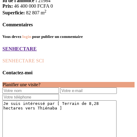
Id de l'annonce :
21984
Prix:
46 400 000 FCFA
0
2
Superficie:
82 807 m
Commentaires
Vous devez
login
pour publier un commentaire
SENHECTARE
SENHECTARE SCI
Contactez-moi
Planifier une visite?