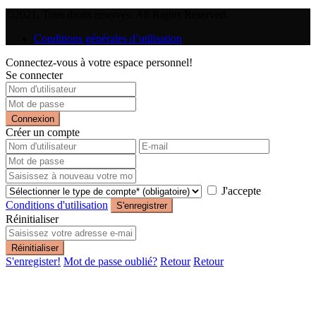
©2021. Tous droits réservés. All Rights Reserved.
Conditions générales d’utilisation
Connectez-vous à votre espace personnel!
Se connecter
Connexion
Créer un compte
J'accepte
Conditions d'utilisation
S'enregistrer
Réinitialiser
Réinitialiser
S'enregister!
Mot de passe oublié?
Retour
Retour