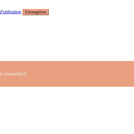
'utilisation
S'enregistrer
z connecté(e)!