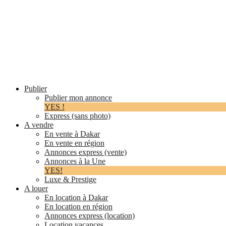
Publier
Publier mon annonce
YES !
Express (sans photo)
A vendre
En vente à Dakar
En vente en région
Annonces express (vente)
Annonces à la Une
YES!
Luxe & Prestige
A louer
En location à Dakar
En location en région
Annonces express (location)
Location vacances