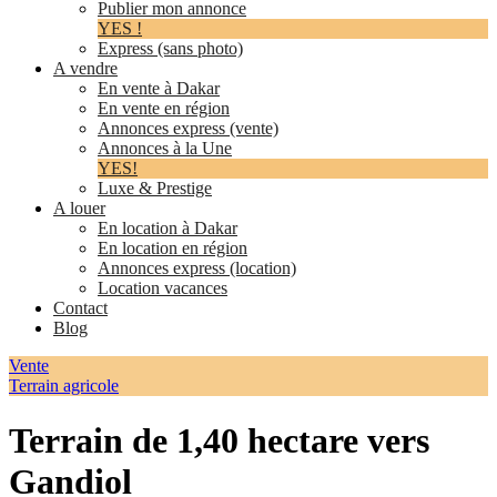
Publier mon annonce
YES !
Express (sans photo)
A vendre
En vente à Dakar
En vente en région
Annonces express (vente)
Annonces à la Une
YES!
Luxe & Prestige
A louer
En location à Dakar
En location en région
Annonces express (location)
Location vacances
Contact
Blog
Vente
Terrain agricole
Terrain de 1,40 hectare vers
Gandiol