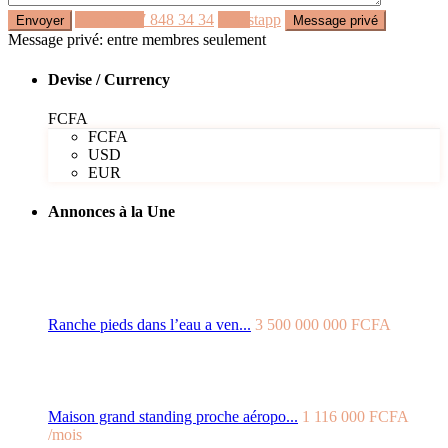
Appeler
77 848 34 34
Whastapp
Message privé: entre membres seulement
Devise / Currency
FCFA
FCFA
USD
EUR
Annonces à la Une
Ranche pieds dans l’eau a ven...
3 500 000 000 FCFA
Maison grand standing proche aéropo...
1 116 000 FCFA
/mois