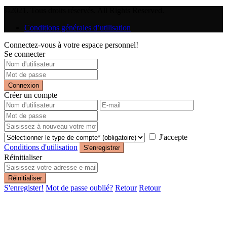
©2021. Tous droits réservés. All Rights Reserved.
Conditions générales d’utilisation
Connectez-vous à votre espace personnel!
Se connecter
Connexion
Créer un compte
J'accepte
Conditions d'utilisation
S'enregistrer
Réinitialiser
Réinitialiser
S'enregister!
Mot de passe oublié?
Retour
Retour