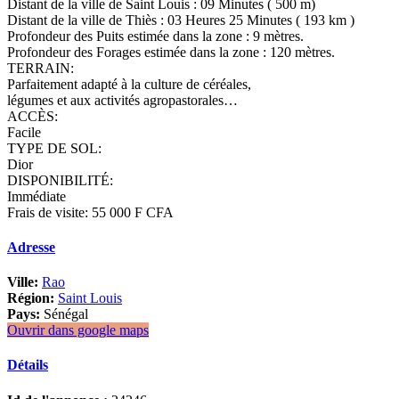
Distant de la ville de Saint Louis : 09 Minutes ( 500 m)
Distant de la ville de Thiès : 03 Heures 25 Minutes ( 193 km )
Profondeur des Puits estimée dans la zone : 9 mètres.
Profondeur des Forages estimée dans la zone : 120 mètres.
TERRAIN:
Parfaitement adapté à la culture de céréales,
légumes et aux activités agropastorales…
ACCÈS:
Facile
TYPE DE SOL:
Dior
DISPONIBILITÉ:
Immédiate
Frais de visite: 55 000 F CFA
Adresse
Ville:
Rao
Région:
Saint Louis
Pays:
Sénégal
Ouvrir dans google maps
Détails