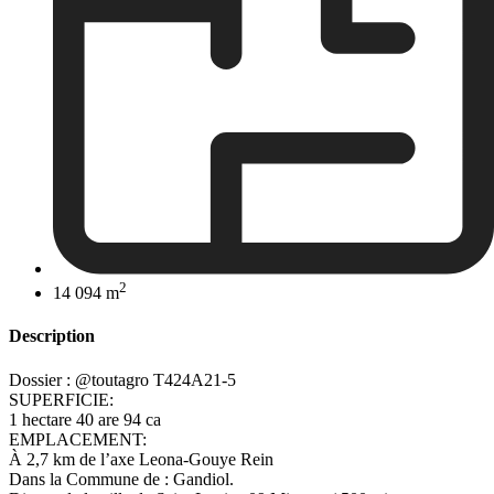
2
14 094 m
Description
Dossier : @toutagro T424A21-5
SUPERFICIE:
1 hectare 40 are 94 ca
EMPLACEMENT:
À 2,7 km de l’axe Leona-Gouye Rein
Dans la Commune de : Gandiol.