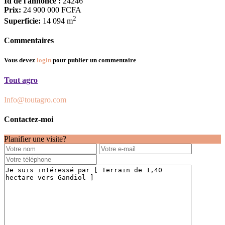
Id de l'annonce :
24246
Prix:
24 900 000 FCFA
2
Superficie:
14 094 m
Commentaires
Vous devez
login
pour publier un commentaire
Tout agro
Info@toutagro.com
Contactez-moi
Planifier une visite?