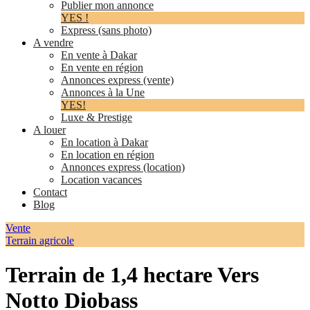
Publier mon annonce
YES !
Express (sans photo)
A vendre
En vente à Dakar
En vente en région
Annonces express (vente)
Annonces à la Une
YES!
Luxe & Prestige
A louer
En location à Dakar
En location en région
Annonces express (location)
Location vacances
Contact
Blog
Vente
Terrain agricole
Terrain de 1,4 hectare Vers
Notto Diobass