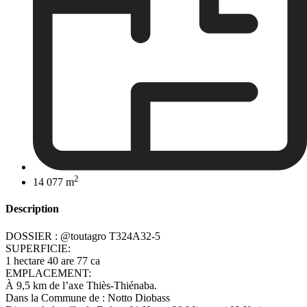
2
14 077 m
Description
DOSSIER : @toutagro T324A32-5
SUPERFICIE:
1 hectare 40 are 77 ca
EMPLACEMENT:
À 9,5 km de l’axe Thiès-Thiénaba.
Dans la Commune de : Notto Diobass