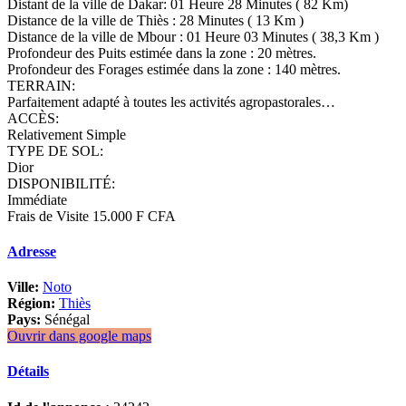
Distant de la ville de Dakar: 01 Heure 28 Minutes ( 82 Km)
Distance de la ville de Thiès : 28 Minutes ( 13 Km )
Distance de la ville de Mbour : 01 Heure 03 Minutes ( 38,3 Km )
Profondeur des Puits estimée dans la zone : 20 mètres.
Profondeur des Forages estimée dans la zone : 140 mètres.
TERRAIN:
Parfaitement adapté à toutes les activités agropastorales…
ACCÈS:
Relativement Simple
TYPE DE SOL:
Dior
DISPONIBILITÉ:
Immédiate
Frais de Visite 15.000 F CFA
Adresse
Ville:
Noto
Région:
Thiès
Pays:
Sénégal
Ouvrir dans google maps
Détails