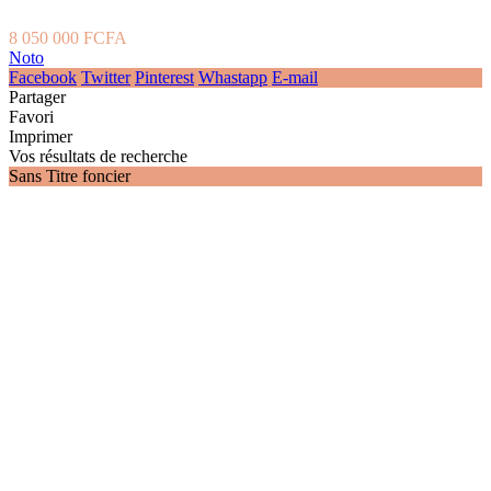
8 050 000 FCFA
Noto
Facebook
Twitter
Pinterest
Whastapp
E-mail
Partager
Favori
Imprimer
Vos résultats de recherche
Sans Titre foncier