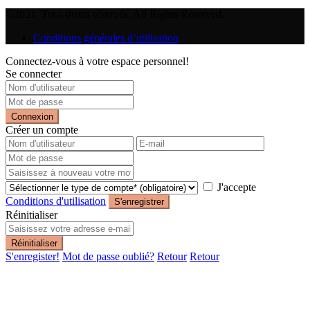
©2021. Tous droits réservés. All Rights Reserved.
Conditions générales d’utilisation
Connectez-vous à votre espace personnel!
Se connecter
Connexion
Créer un compte
J'accepte
Conditions d'utilisation
S'enregistrer
Réinitialiser
Réinitialiser
S'enregister!
Mot de passe oublié?
Retour
Retour