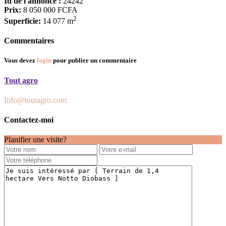
Id de l'annonce :
24242
Prix:
8 050 000 FCFA
2
Superficie:
14 077 m
Commentaires
Vous devez
login
pour publier un commentaire
Tout agro
Info@toutagro.com
Contactez-moi
Planifier une visite?