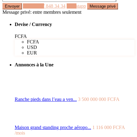
Appeler
77 848 34 34
Whastapp
Message privé: entre membres seulement
Devise / Currency
FCFA
FCFA
USD
EUR
Annonces à la Une
Ranche pieds dans l’eau a ven...
3 500 000 000 FCFA
Maison grand standing proche aéropo...
1 116 000 FCFA
/mois