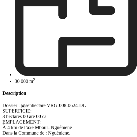
2
30 000 m
Description
Dossier : @senhectare VRG-008-0624-DL
SUPERFICIE:
3 hectares 00 are 00 ca
EMPLACEMENT:
À 4 km de l’axe Mbour- Nguéniene
Dans la Commune de : Nguéniene.