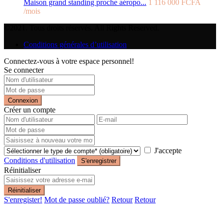
Maison grand standing proche aéropo...
1 116 000 FCFA
/mois
©2021. Tous droits réservés. All Rights Reserved.
Conditions générales d’utilisation
Connectez-vous à votre espace personnel!
Se connecter
Connexion
Créer un compte
J'accepte
Conditions d'utilisation
S'enregistrer
Réinitialiser
Réinitialiser
S'enregister!
Mot de passe oublié?
Retour
Retour