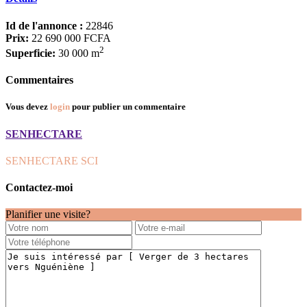
Id de l'annonce :
22846
Prix:
22 690 000 FCFA
2
Superficie:
30 000 m
Commentaires
Vous devez
login
pour publier un commentaire
SENHECTARE
SENHECTARE SCI
Contactez-moi
Planifier une visite?