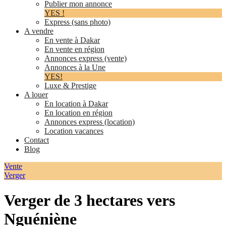
Publier mon annonce
YES !
Express (sans photo)
A vendre
En vente à Dakar
En vente en région
Annonces express (vente)
Annonces à la Une
YES!
Luxe & Prestige
A louer
En location à Dakar
En location en région
Annonces express (location)
Location vacances
Contact
Blog
Vente
Verger
Verger de 3 hectares vers
Nguéniène