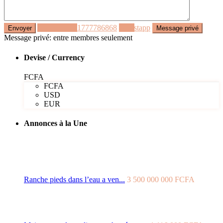
Appeler
+221777786868
Whastapp
Message privé: entre membres seulement
Devise / Currency
FCFA
FCFA
USD
EUR
Annonces à la Une
Ranche pieds dans l’eau a ven...
3 500 000 000 FCFA