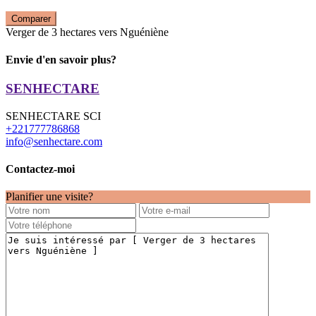
Comparer
Verger de 3 hectares vers Nguéniène
Envie d'en savoir plus?
SENHECTARE
SENHECTARE SCI
+221777786868
info@senhectare.com
Contactez-moi
Planifier une visite?