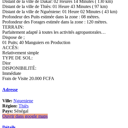
Distant de la ville de Dakar: 02 Heures 14 Minutes ( 130 km)
Distant de la ville de Thiès: 01 Heure 43 Minutes ( 97 km)
Distant de la ville de Nguéniene: 01 Heure 02 Minutes ( 43 km)
Profondeur des Puits estimée dans la zone : 08 mètres.
Profondeur des Forages estimée dans la zone : 120 mètres.
TERRAIN:
Parfaitement adapté à toutes les activités agropastorales…
Dispose de ;
01 Puits; 40 Manguiers en Production
ACCÈS:
Relativement simple
TYPE DE SOL:
Dior
DISPONIBILITÉ:
Immédiate
Frais de Visite 20.000 FCFA
Adresse
Ville:
Ngueniene
Région:
Thiès
Pays:
Sénégal
Ouvrir dans google maps
Détails