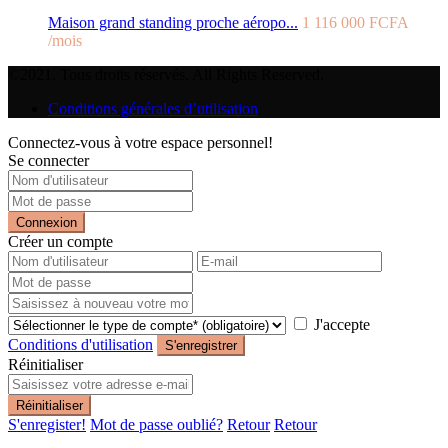
Maison grand standing proche aéropo...
1 116 000 FCFA
/mois
©2021. Tous droits réservés. All Rights Reserved.
Conditions générales d’utilisation
Connectez-vous à votre espace personnel!
Se connecter
Connexion
Créer un compte
J'accepte
Conditions d'utilisation
S'enregistrer
Réinitialiser
Réinitialiser
S'enregister!
Mot de passe oublié?
Retour
Retour