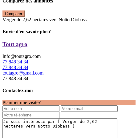
Comparer des annonces
Comparer
Verger de 2,62 hectares vers Notto Diobass
Envie d'en savoir plus?
Tout agro
Info@toutagro.com
77 848 34 34
77 848 34 34
toutagro@gmail.com
77 848 34 34
Contactez-moi
Planifier une visite?