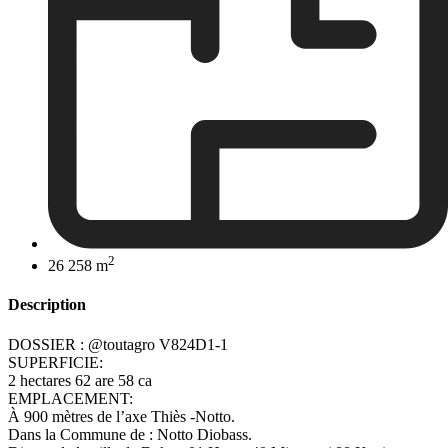
2
26 258 m
Description
DOSSIER : @toutagro V824D1-1
SUPERFICIE:
2 hectares 62 are 58 ca
EMPLACEMENT:
À 900 mètres de l’axe Thiès -Notto.
Dans la Commune de : Notto Diobass.