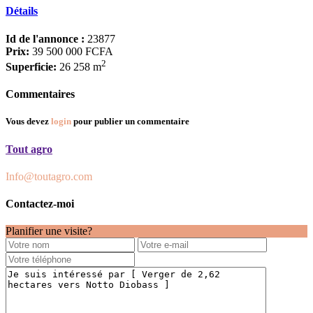
Détails
Id de l'annonce :
23877
Prix:
39 500 000 FCFA
2
Superficie:
26 258 m
Commentaires
Vous devez
login
pour publier un commentaire
Tout agro
Info@toutagro.com
Contactez-moi
Planifier une visite?