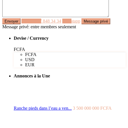
Appeler
77 848 34 34
Whastapp
Message privé: entre membres seulement
Devise / Currency
FCFA
FCFA
USD
EUR
Annonces à la Une
Ranche pieds dans l’eau a ven...
3 500 000 000 FCFA