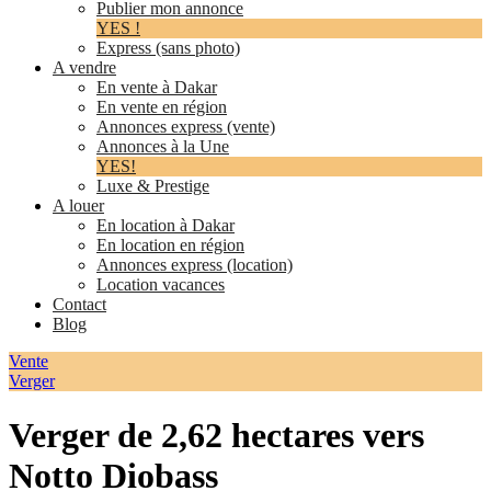
Publier mon annonce
YES !
Express (sans photo)
A vendre
En vente à Dakar
En vente en région
Annonces express (vente)
Annonces à la Une
YES!
Luxe & Prestige
A louer
En location à Dakar
En location en région
Annonces express (location)
Location vacances
Contact
Blog
Vente
Verger
Verger de 2,62 hectares vers
Notto Diobass