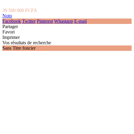
39 500 000 FCFA
Noto
Facebook
Twitter
Pinterest
Whastapp
E-mail
Partager
Favori
Imprimer
Vos résultats de recherche
Sans Titre foncier