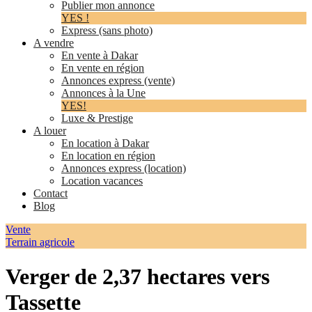
Publier mon annonce
YES !
Express (sans photo)
A vendre
En vente à Dakar
En vente en région
Annonces express (vente)
Annonces à la Une
YES!
Luxe & Prestige
A louer
En location à Dakar
En location en région
Annonces express (location)
Location vacances
Contact
Blog
Vente
Terrain agricole
Verger de 2,37 hectares vers
Tassette