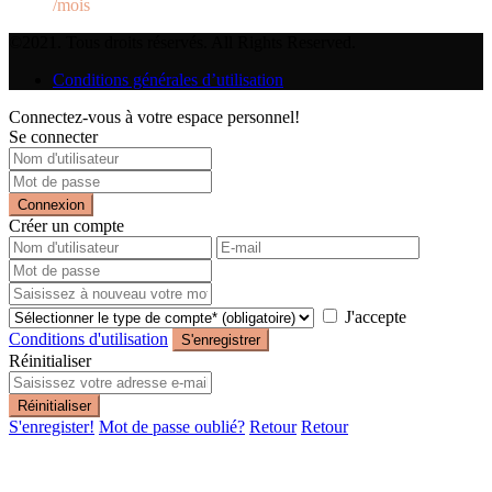
/mois
©2021. Tous droits réservés. All Rights Reserved.
Conditions générales d’utilisation
Connectez-vous à votre espace personnel!
Se connecter
Connexion
Créer un compte
J'accepte
Conditions d'utilisation
S'enregistrer
Réinitialiser
Réinitialiser
S'enregister!
Mot de passe oublié?
Retour
Retour