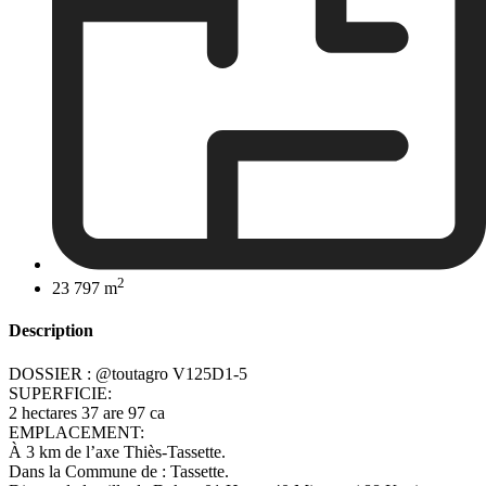
2
23 797 m
Description
DOSSIER : @toutagro V125D1-5
SUPERFICIE:
2 hectares 37 are 97 ca
EMPLACEMENT:
À 3 km de l’axe Thiès-Tassette.
Dans la Commune de : Tassette.