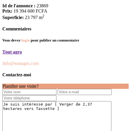
Id de l'annonce :
23869
Prix:
19 394 600 FCFA
2
Superficie:
23 797 m
Commentaires
Vous devez
login
pour publier un commentaire
Tout agro
Info@toutagro.com
Contactez-moi
Planifier une visite?