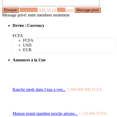
Appeler
77 848 34 34
Whastapp
Message privé: entre membres seulement
Devise / Currency
FCFA
FCFA
USD
EUR
Annonces à la Une
Ranche pieds dans l’eau a ven...
3 500 000 000 FCFA
Maison grand standing proche aéropo...
1 116 000 FCFA