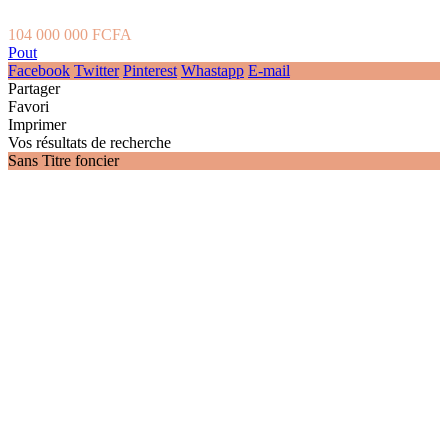
104 000 000 FCFA
Pout
Facebook
Twitter
Pinterest
Whastapp
E-mail
Partager
Favori
Imprimer
Vos résultats de recherche
Sans Titre foncier