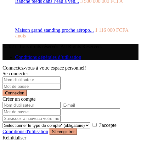
Ranche pieds dans l’eau a ven...
3 500 000 000 FCFA
Maison grand standing proche aéropo...
1 116 000 FCFA
/mois
©2021. Tous droits réservés. All Rights Reserved.
Conditions générales d’utilisation
Connectez-vous à votre espace personnel!
Se connecter
Connexion
Créer un compte
J'accepte
Conditions d'utilisation
S'enregistrer
Réinitialiser