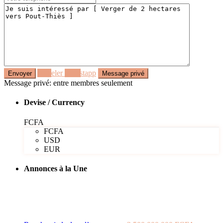
Appeler
Whastapp
Message privé: entre membres seulement
Devise / Currency
FCFA
FCFA
USD
EUR
Annonces à la Une