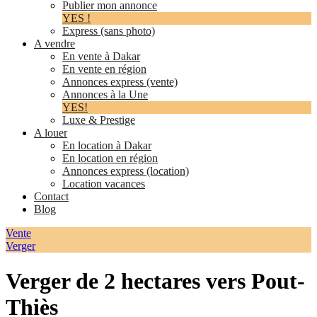
Publier mon annonce
YES !
Express (sans photo)
A vendre
En vente à Dakar
En vente en région
Annonces express (vente)
Annonces à la Une
YES!
Luxe & Prestige
A louer
En location à Dakar
En location en région
Annonces express (location)
Location vacances
Contact
Blog
Vente
Verger
Verger de 2 hectares vers Pout-
Thiès