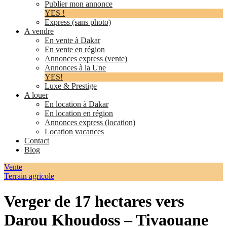
Publier mon annonce
YES !
Express (sans photo)
A vendre
En vente à Dakar
En vente en région
Annonces express (vente)
Annonces à la Une
YES!
Luxe & Prestige
A louer
En location à Dakar
En location en région
Annonces express (location)
Location vacances
Contact
Blog
Vente
Terrain agricole
Verger de 17 hectares vers
Darou Khoudoss – Tivaouane