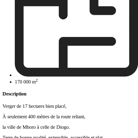
2
170 000 m
Description
Verger de 17 hectares bien placé,
À seulement 400 mètres de la route reliant,
la ville de Mboro à celle de Diogo.
Terre de bonne qualité, extensible, accessible et plat.