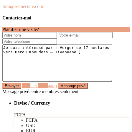
Info@senhectare.com
Contactez-moi
Planifier une visite?
Appeler
Whastapp
Message privé: entre membres seulement
Devise / Currency
FCFA
FCFA
USD
EUR