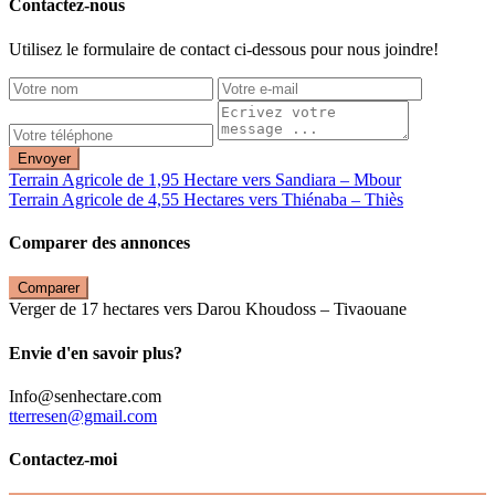
Contactez-nous
Utilisez le formulaire de contact ci-dessous pour nous joindre!
Envoyer
Terrain Agricole de 1,95 Hectare vers Sandiara – Mbour
Terrain Agricole de 4,55 Hectares vers Thiénaba – Thiès
Comparer des annonces
Comparer
Verger de 17 hectares vers Darou Khoudoss – Tivaouane
Envie d'en savoir plus?
Info@senhectare.com
tterresen@gmail.com
Contactez-moi