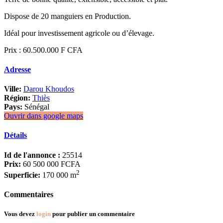
Dispose de 20 manguiers en Production.
Idéal pour investissement agricole ou d’élevage.
Prix : 60.500.000 F CFA
Adresse
Ville:
Darou Khoudos
Région:
Thiès
Pays:
Sénégal
Ouvrir dans google maps
Détails
Id de l'annonce :
25514
Prix:
60 500 000 FCFA
2
Superficie:
170 000 m
Commentaires
Vous devez
login
pour publier un commentaire