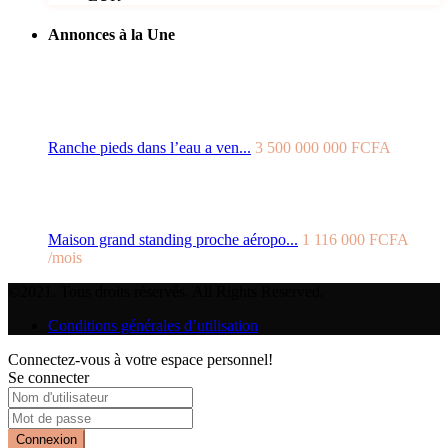
Annonces à la Une
Ranche pieds dans l’eau a ven...
3 500 000 000 FCFA
Maison grand standing proche aéropo...
1 116 000 FCFA
/mois
©2021. Tous droits réservés. All Rights Reserved.
Conditions générales d’utilisation
Connectez-vous à votre espace personnel!
Se connecter
Connexion