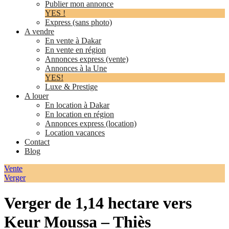
Publier mon annonce
YES !
Express (sans photo)
A vendre
En vente à Dakar
En vente en région
Annonces express (vente)
Annonces à la Une
YES!
Luxe & Prestige
A louer
En location à Dakar
En location en région
Annonces express (location)
Location vacances
Contact
Blog
Vente
Verger
Verger de 1,14 hectare vers
Keur Moussa – Thiès