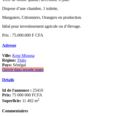
Dispose d’une chambre, 1 toilette,
Manguiers, Citronniers, Orangers en production.
Idéal pour investissement agricole ou d’élevage.
Prix : 75.000.000 F CFA
Adresse
Ville:
Keur Moussa
Région:
Thiès
Pays:
Sénégal
Ouvrir dans google maps
Détails
Id de l'annonce :
25410
Prix:
75 000 000 FCFA
2
Superficie:
11 492 m
Commentaires