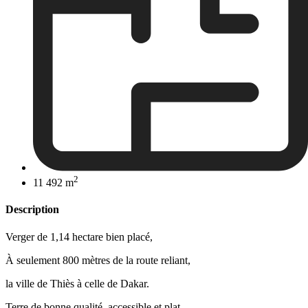
2
11 492 m
Description
Verger de 1,14 hectare bien placé,
À seulement 800 mètres de la route reliant,
la ville de Thiès à celle de Dakar.
Terre de bonne qualité, accessible et plat.