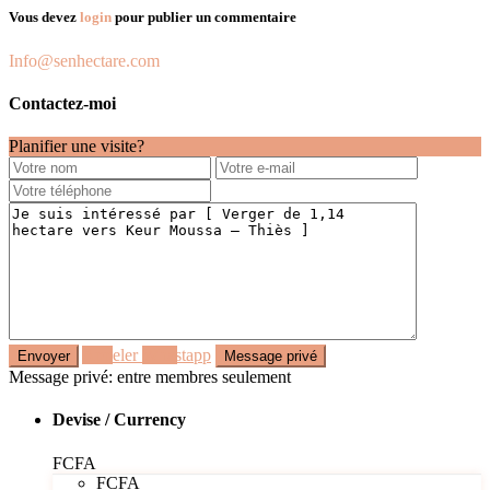
Vous devez
login
pour publier un commentaire
Info@senhectare.com
Contactez-moi
Planifier une visite?
Appeler
Whastapp
Message privé: entre membres seulement
Devise / Currency
FCFA
FCFA