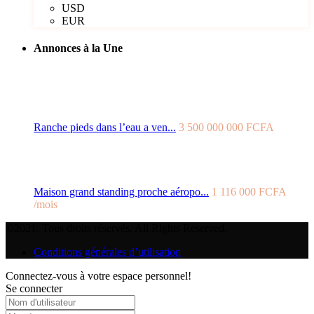
USD
EUR
Annonces à la Une
Ranche pieds dans l’eau a ven...
3 500 000 000 FCFA
Maison grand standing proche aéropo...
1 116 000 FCFA
/mois
©2021. Tous droits réservés. All Rights Reserved.
Conditions générales d’utilisation
Connectez-vous à votre espace personnel!
Se connecter