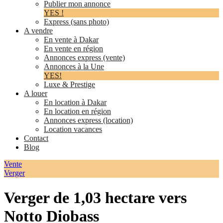
Publier mon annonce
YES !
Express (sans photo)
A vendre
En vente à Dakar
En vente en région
Annonces express (vente)
Annonces à la Une
YES!
Luxe & Prestige
A louer
En location à Dakar
En location en région
Annonces express (location)
Location vacances
Contact
Blog
Vente
Verger
Verger de 1,03 hectare vers
Notto Diobass