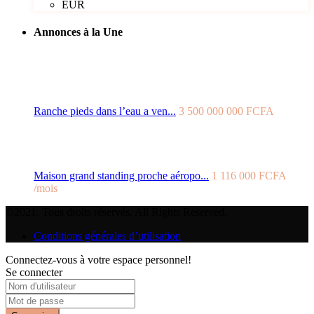
EUR
Annonces à la Une
Ranche pieds dans l’eau a ven...
3 500 000 000 FCFA
Maison grand standing proche aéropo...
1 116 000 FCFA
/mois
©2021. Tous droits réservés. All Rights Reserved.
Conditions générales d’utilisation
Connectez-vous à votre espace personnel!
Se connecter