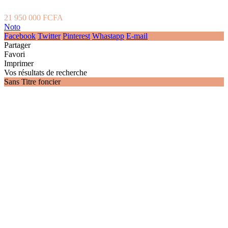
21 950 000 FCFA
Noto
Facebook
Twitter
Pinterest
Whastapp
E-mail
Partager
Favori
Imprimer
Vos résultats de recherche
Sans Titre foncier