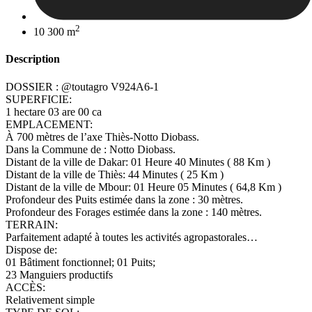
2
10 300 m
Description
DOSSIER : @toutagro V924A6-1
SUPERFICIE:
1 hectare 03 are 00 ca
EMPLACEMENT:
À 700 mètres de l’axe Thiès-Notto Diobass.
Dans la Commune de : Notto Diobass.
Distant de la ville de Dakar: 01 Heure 40 Minutes ( 88 Km )
Distant de la ville de Thiès: 44 Minutes ( 25 Km )
Distant de la ville de Mbour: 01 Heure 05 Minutes ( 64,8 Km )
Profondeur des Puits estimée dans la zone : 30 mètres.
Profondeur des Forages estimée dans la zone : 140 mètres.
TERRAIN:
Parfaitement adapté à toutes les activités agropastorales…
Dispose de:
01 Bâtiment fonctionnel; 01 Puits;
23 Manguiers productifs
ACCÈS:
Relativement simple