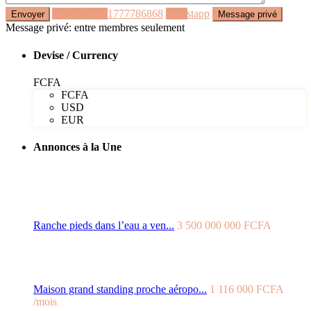
Appeler
+221777786868
Whastapp
Message privé: entre membres seulement
Devise / Currency
FCFA
FCFA
USD
EUR
Annonces à la Une
Ranche pieds dans l’eau a ven...
3 500 000 000 FCFA
Maison grand standing proche aéropo...
1 116 000 FCFA
/mois