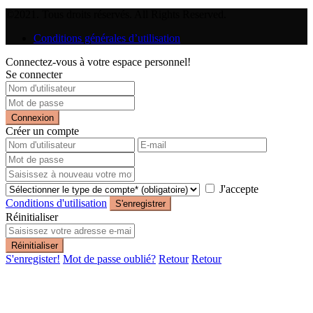
©2021. Tous droits réservés. All Rights Reserved.
Conditions générales d’utilisation
Connectez-vous à votre espace personnel!
Se connecter
Connexion
Créer un compte
J'accepte
Conditions d'utilisation
S'enregistrer
Réinitialiser
Réinitialiser
S'enregister!
Mot de passe oublié?
Retour
Retour