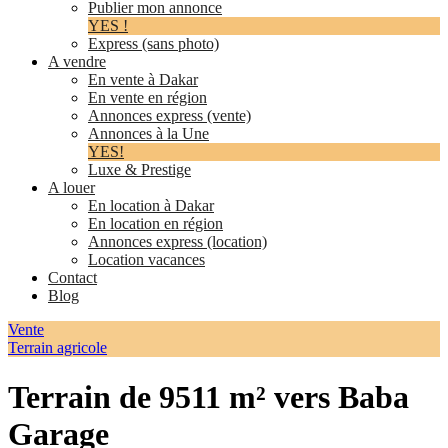
Publier mon annonce
YES !
Express (sans photo)
A vendre
En vente à Dakar
En vente en région
Annonces express (vente)
Annonces à la Une
YES!
Luxe & Prestige
A louer
En location à Dakar
En location en région
Annonces express (location)
Location vacances
Contact
Blog
Vente
Terrain agricole
Terrain de 9511 m² vers Baba
Garage