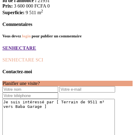
Id de l'annonce :
21951
Prix:
3 600 000 FCFA
0
2
Superficie:
9 511 m
Commentaires
Vous devez
login
pour publier un commentaire
SENHECTARE
SENHECTARE SCI
Contactez-moi
Planifier une visite?