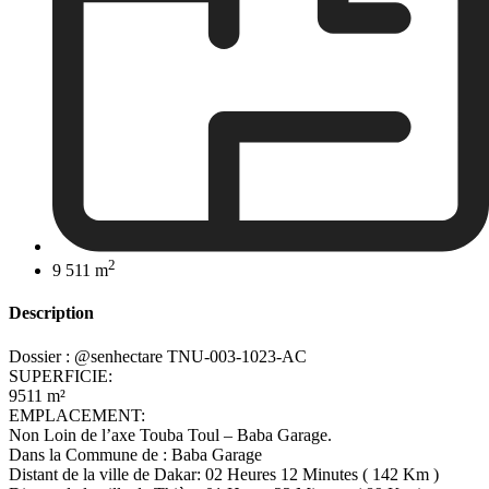
2
9 511 m
Description
Dossier : @senhectare TNU-003-1023-AC
SUPERFICIE:
9511 m²
EMPLACEMENT:
Non Loin de l’axe Touba Toul – Baba Garage.
Dans la Commune de : Baba Garage
Distant de la ville de Dakar: 02 Heures 12 Minutes ( 142 Km )