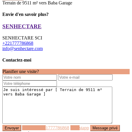
Terrain de 9511 m² vers Baba Garage
Envie d'en savoir plus?
SENHECTARE
SENHECTARE SCI
+221777786868
info@senhectare.com
Contactez-moi
Planifier une visite?
Appeler
+221777786868
Whastapp