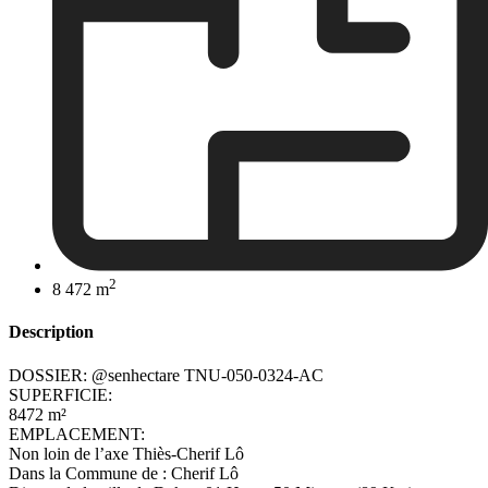
2
8 472 m
Description
DOSSIER: @senhectare TNU-050-0324-AC
SUPERFICIE:
8472 m²
EMPLACEMENT:
Non loin de l’axe Thiès-Cherif Lô
Dans la Commune de : Cherif Lô