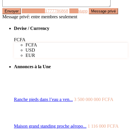
Appeler
+221777786868
Whastapp
Message privé: entre membres seulement
Devise / Currency
FCFA
FCFA
USD
EUR
Annonces à la Une
Ranche pieds dans l’eau a ven...
3 500 000 000 FCFA
Maison grand standing proche aéropo...
1 116 000 FCFA