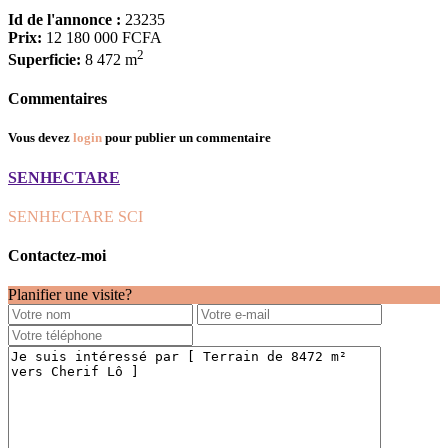
Id de l'annonce :
23235
Prix:
12 180 000 FCFA
2
Superficie:
8 472 m
Commentaires
Vous devez
login
pour publier un commentaire
SENHECTARE
SENHECTARE SCI
Contactez-moi
Planifier une visite?