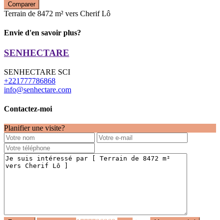
Comparer
Terrain de 8472 m² vers Cherif Lô
Envie d'en savoir plus?
SENHECTARE
SENHECTARE SCI
+221777786868
info@senhectare.com
Contactez-moi
Planifier une visite?