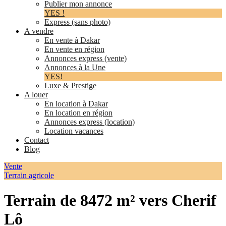
Publier mon annonce
YES !
Express (sans photo)
A vendre
En vente à Dakar
En vente en région
Annonces express (vente)
Annonces à la Une
YES!
Luxe & Prestige
A louer
En location à Dakar
En location en région
Annonces express (location)
Location vacances
Contact
Blog
Vente
Terrain agricole
Terrain de 8472 m² vers Cherif
Lô