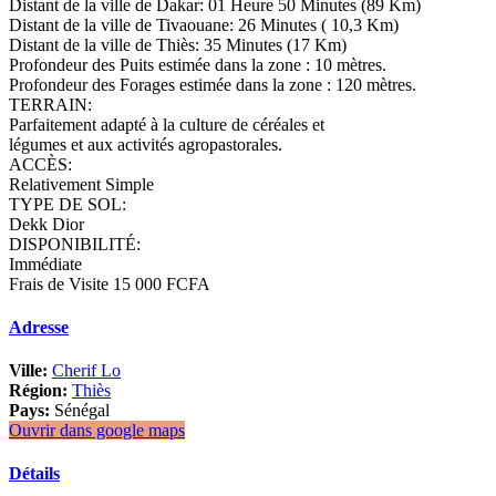
Distant de la ville de Dakar: 01 Heure 50 Minutes (89 Km)
Distant de la ville de Tivaouane: 26 Minutes ( 10,3 Km)
Distant de la ville de Thiès: 35 Minutes (17 Km)
Profondeur des Puits estimée dans la zone : 10 mètres.
Profondeur des Forages estimée dans la zone : 120 mètres.
TERRAIN:
Parfaitement adapté à la culture de céréales et
légumes et aux activités agropastorales.
ACCÈS:
Relativement Simple
TYPE DE SOL:
Dekk Dior
DISPONIBILITÉ:
Immédiate
Frais de Visite 15 000 FCFA
Adresse
Ville:
Cherif Lo
Région:
Thiès
Pays:
Sénégal
Ouvrir dans google maps
Détails