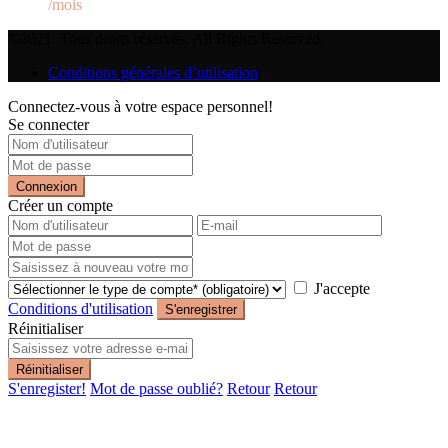
/mois
©2021. Tous droits réservés. All Rights Reserved.
Conditions générales d’utilisation
Connectez-vous à votre espace personnel!
Se connecter
Connexion
Créer un compte
J'accepte
Conditions d'utilisation
S'enregistrer
Réinitialiser
Réinitialiser
S'enregister!
Mot de passe oublié?
Retour
Retour