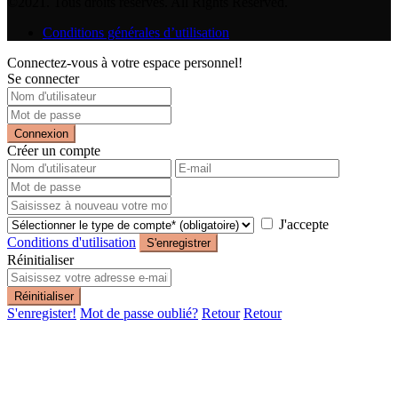
©2021. Tous droits réservés. All Rights Reserved.
Conditions générales d’utilisation
Connectez-vous à votre espace personnel!
Se connecter
Connexion
Créer un compte
J'accepte
Conditions d'utilisation
S'enregistrer
Réinitialiser
Réinitialiser
S'enregister!
Mot de passe oublié?
Retour
Retour