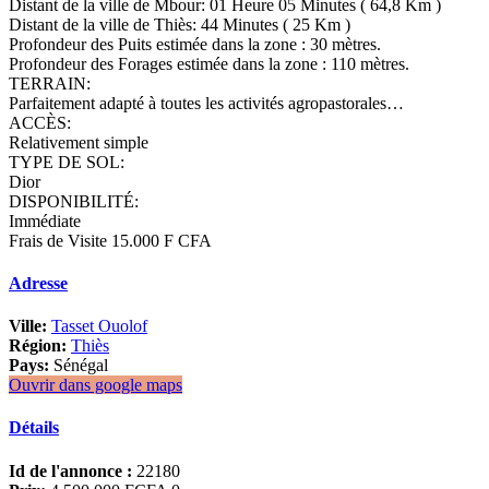
Distant de la ville de Mbour: 01 Heure 05 Minutes ( 64,8 Km )
Distant de la ville de Thiès: 44 Minutes ( 25 Km )
Profondeur des Puits estimée dans la zone : 30 mètres.
Profondeur des Forages estimée dans la zone : 110 mètres.
TERRAIN:
Parfaitement adapté à toutes les activités agropastorales…
ACCÈS:
Relativement simple
TYPE DE SOL:
Dior
DISPONIBILITÉ:
Immédiate
Frais de Visite 15.000 F CFA
Adresse
Ville:
Tasset Ouolof
Région:
Thiès
Pays:
Sénégal
Ouvrir dans google maps
Détails
Id de l'annonce :
22180