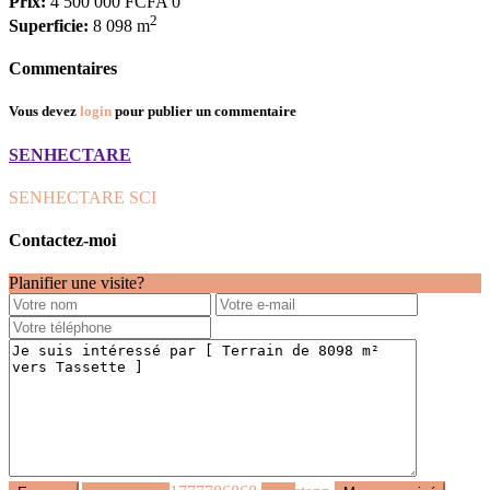
Prix:
4 500 000 FCFA
0
2
Superficie:
8 098 m
Commentaires
Vous devez
login
pour publier un commentaire
SENHECTARE
SENHECTARE SCI
Contactez-moi
Planifier une visite?