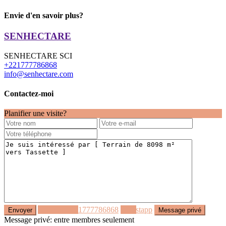
Envie d'en savoir plus?
SENHECTARE
SENHECTARE SCI
+221777786868
info@senhectare.com
Contactez-moi
Planifier une visite?
Appeler
+221777786868
Whastapp
Message privé: entre membres seulement