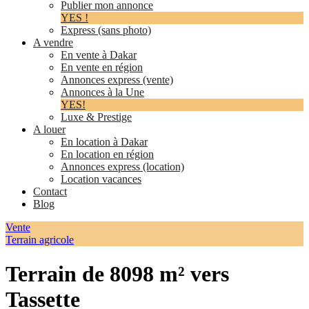
Publier mon annonce
YES !
Express (sans photo)
A vendre
En vente à Dakar
En vente en région
Annonces express (vente)
Annonces à la Une
YES!
Luxe & Prestige
A louer
En location à Dakar
En location en région
Annonces express (location)
Location vacances
Contact
Blog
Vente
Terrain agricole
Terrain de 8098 m² vers
Tassette