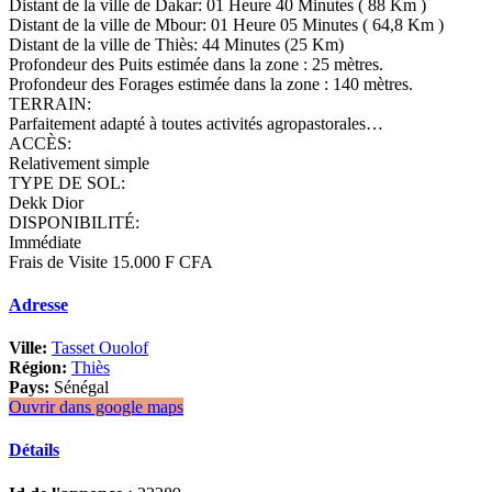
Distant de la ville de Dakar: 01 Heure 40 Minutes ( 88 Km )
Distant de la ville de Mbour: 01 Heure 05 Minutes ( 64,8 Km )
Distant de la ville de Thiès: 44 Minutes (25 Km)
Profondeur des Puits estimée dans la zone : 25 mètres.
Profondeur des Forages estimée dans la zone : 140 mètres.
TERRAIN:
Parfaitement adapté à toutes activités agropastorales…
ACCÈS:
Relativement simple
TYPE DE SOL:
Dekk Dior
DISPONIBILITÉ:
Immédiate
Frais de Visite 15.000 F CFA
Adresse
Ville:
Tasset Ouolof
Région:
Thiès
Pays:
Sénégal
Ouvrir dans google maps
Détails