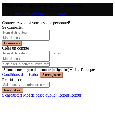
©2021. Tous droits réservés. All Rights Reserved.
Conditions générales d’utilisation
Connectez-vous à votre espace personnel!
Se connecter
Connexion
Créer un compte
J'accepte
Conditions d'utilisation
S'enregistrer
Réinitialiser
Réinitialiser
S'enregister!
Mot de passe oublié?
Retour
Retour