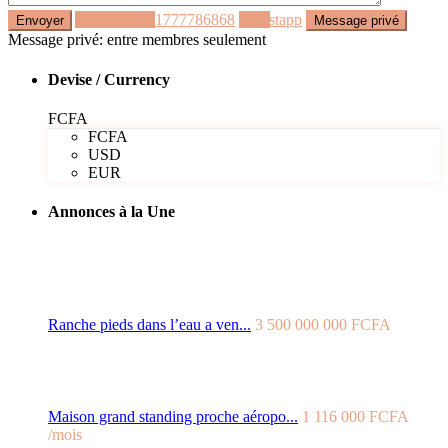
Appeler
+221777786868
Whastapp
Message privé: entre membres seulement
Devise / Currency
FCFA
FCFA
USD
EUR
Annonces à la Une
Ranche pieds dans l’eau a ven...
3 500 000 000 FCFA
Maison grand standing proche aéropo...
1 116 000 FCFA
/mois