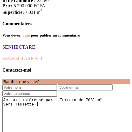
Id de l'annonce :
22289
Prix:
5 200 000 FCFA
2
Superficie:
7 031 m
Commentaires
Vous devez
login
pour publier un commentaire
SENHECTARE
SENHECTARE SCI
Contactez-moi
Planifier une visite?