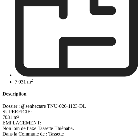
2
7 031 m
Description
Dossier : @senhectare TNU-026-1123-DL
SUPERFICIE:
7031 m²
EMPLACEMENT:
Non loin de l’axe Tassette-Thiénaba.
Dans la Commune de : Tassette