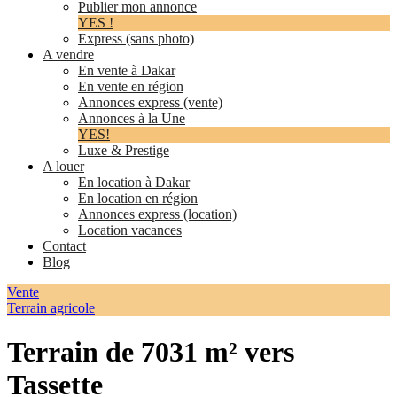
Publier mon annonce
YES !
Express (sans photo)
A vendre
En vente à Dakar
En vente en région
Annonces express (vente)
Annonces à la Une
YES!
Luxe & Prestige
A louer
En location à Dakar
En location en région
Annonces express (location)
Location vacances
Contact
Blog
Vente
Terrain agricole
Terrain de 7031 m² vers
Tassette