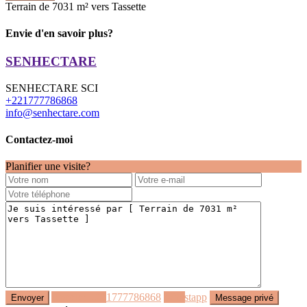
Terrain de 7031 m² vers Tassette
Envie d'en savoir plus?
SENHECTARE
SENHECTARE SCI
+221777786868
info@senhectare.com
Contactez-moi
Planifier une visite?
Appeler
+221777786868
Whastapp