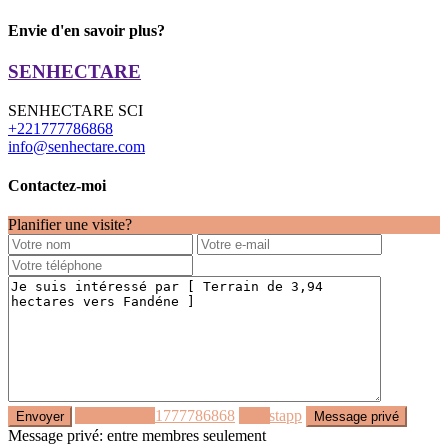
Envie d'en savoir plus?
SENHECTARE
SENHECTARE SCI
+221777786868
info@senhectare.com
Contactez-moi
Planifier une visite?
Appeler
+221777786868
Whastapp
Message privé: entre membres seulement