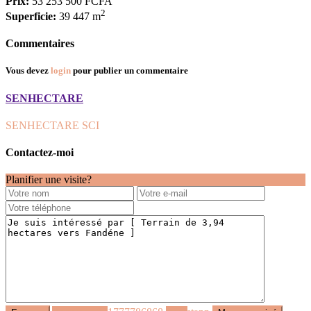
Prix:
53 253 500 FCFA
2
Superficie:
39 447 m
Commentaires
Vous devez
login
pour publier un commentaire
SENHECTARE
SENHECTARE SCI
Contactez-moi
Planifier une visite?