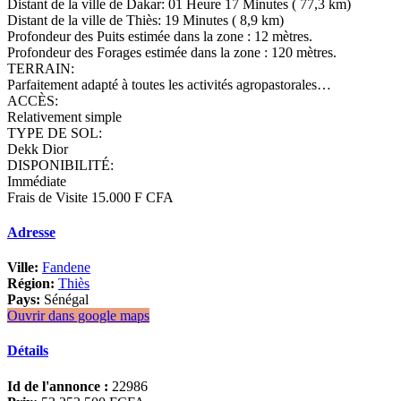
Distant de la ville de Dakar: 01 Heure 17 Minutes ( 77,3 km)
Distant de la ville de Thiès: 19 Minutes ( 8,9 km)
Profondeur des Puits estimée dans la zone : 12 mètres.
Profondeur des Forages estimée dans la zone : 120 mètres.
TERRAIN:
Parfaitement adapté à toutes les activités agropastorales…
ACCÈS:
Relativement simple
TYPE DE SOL:
Dekk Dior
DISPONIBILITÉ:
Immédiate
Frais de Visite 15.000 F CFA
Adresse
Ville:
Fandene
Région:
Thiès
Pays:
Sénégal
Ouvrir dans google maps
Détails
Id de l'annonce :
22986