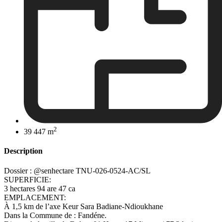
2
39 447 m
Description
Dossier : @senhectare TNU-026-0524-AC/SL
SUPERFICIE:
3 hectares 94 are 47 ca
EMPLACEMENT:
À 1,5 km de l’axe Keur Sara Badiane-Ndioukhane
Dans la Commune de : Fandéne.