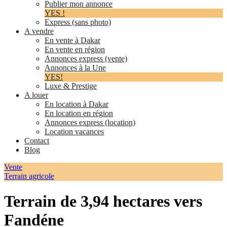
Publier mon annonce
YES !
Express (sans photo)
A vendre
En vente à Dakar
En vente en région
Annonces express (vente)
Annonces à la Une
YES!
Luxe & Prestige
A louer
En location à Dakar
En location en région
Annonces express (location)
Location vacances
Contact
Blog
Vente
Terrain agricole
Terrain de 3,94 hectares vers
Fandéne