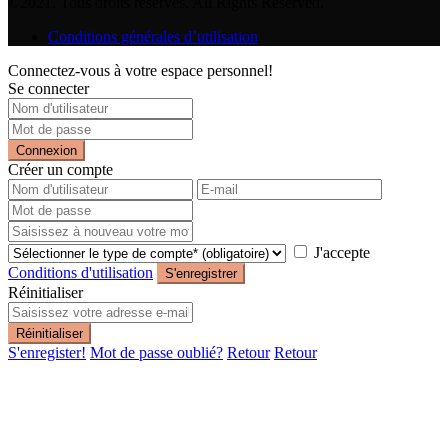
©2021. Tous droits réservés. All Rights Reserved.
Conditions générales d’utilisation
Connectez-vous à votre espace personnel!
Se connecter
Connexion
Créer un compte
J'accepte
Conditions d'utilisation
S'enregistrer
Réinitialiser
Réinitialiser
S'enregister!
Mot de passe oublié?
Retour
Retour