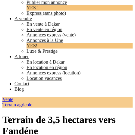
Publier mon annonce
YES !
Express (sans photo)
A vendre
En vente à Dakar
En vente en région
Annonces express (vente)
Annonces à la Une
YES!
Luxe & Prestige
A louer
En location à Dakar
En location en région
Annonces express (location)
Location vacances
Contact
Blog
Vente
Terrain agricole
Terrain de 3,5 hectares vers
Fandéne