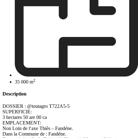
2
35 000 m
Description
DOSSIER : @toutagro T722A5-5
SUPERFICIE:
3 hectares 50 are 00 ca
EMPLACEMENT:
Non Loin de l‘axe Thiès – Fandéne.
Dans la Commune de : Fandéne.