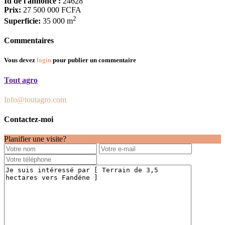
Id de l'annonce :
24628
Prix:
27 500 000 FCFA
2
Superficie:
35 000 m
Commentaires
Vous devez
login
pour publier un commentaire
Tout agro
Info@toutagro.com
Contactez-moi
Planifier une visite?