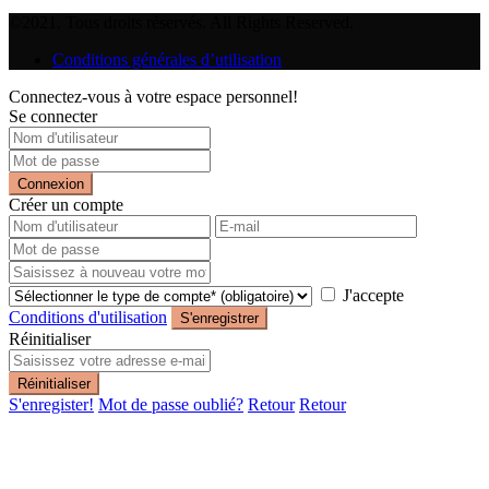
©2021. Tous droits réservés. All Rights Reserved.
Conditions générales d’utilisation
Connectez-vous à votre espace personnel!
Se connecter
Connexion
Créer un compte
J'accepte
Conditions d'utilisation
S'enregistrer
Réinitialiser
Réinitialiser
S'enregister!
Mot de passe oublié?
Retour
Retour