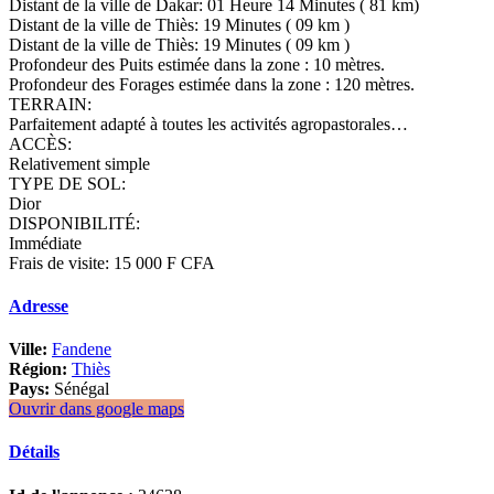
Distant de la ville de Dakar: 01 Heure 14 Minutes ( 81 km)
Distant de la ville de Thiès: 19 Minutes ( 09 km )
Distant de la ville de Thiès: 19 Minutes ( 09 km )
Profondeur des Puits estimée dans la zone : 10 mètres.
Profondeur des Forages estimée dans la zone : 120 mètres.
TERRAIN:
Parfaitement adapté à toutes les activités agropastorales…
ACCÈS:
Relativement simple
TYPE DE SOL:
Dior
DISPONIBILITÉ:
Immédiate
Frais de visite: 15 000 F CFA
Adresse
Ville:
Fandene
Région:
Thiès
Pays:
Sénégal
Ouvrir dans google maps
Détails