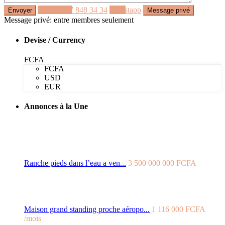
Appeler
77 848 34 34
Whastapp
Message privé: entre membres seulement
Devise / Currency
FCFA
FCFA
USD
EUR
Annonces à la Une
Ranche pieds dans l’eau a ven...
3 500 000 000 FCFA
Maison grand standing proche aéropo...
1 116 000 FCFA
/mois