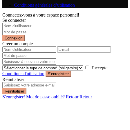
Conditions générales d’utilisation
Connectez-vous à votre espace personnel!
Se connecter
Connexion
Créer un compte
J'accepte
Conditions d'utilisation
S'enregistrer
Réinitialiser
Réinitialiser
S'enregister!
Mot de passe oublié?
Retour
Retour