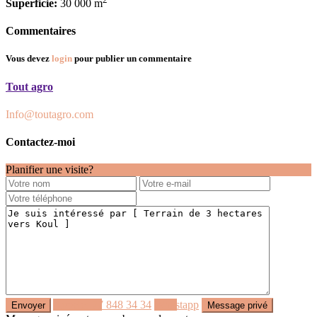
Superficie:
30 000 m
Commentaires
Vous devez
login
pour publier un commentaire
Tout agro
Info@toutagro.com
Contactez-moi
Planifier une visite?
Appeler
77 848 34 34
Whastapp