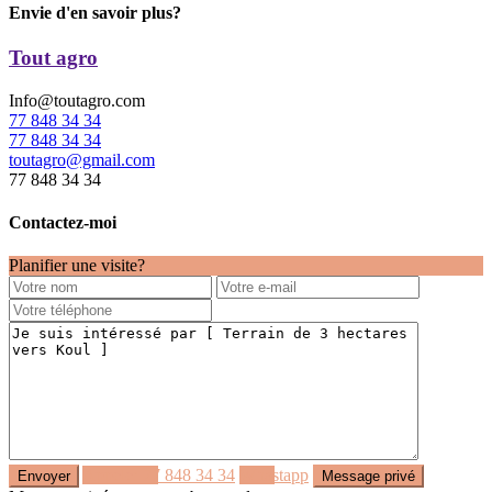
Envie d'en savoir plus?
Tout agro
Info@toutagro.com
77 848 34 34
77 848 34 34
toutagro@gmail.com
77 848 34 34
Contactez-moi
Planifier une visite?
Appeler
77 848 34 34
Whastapp