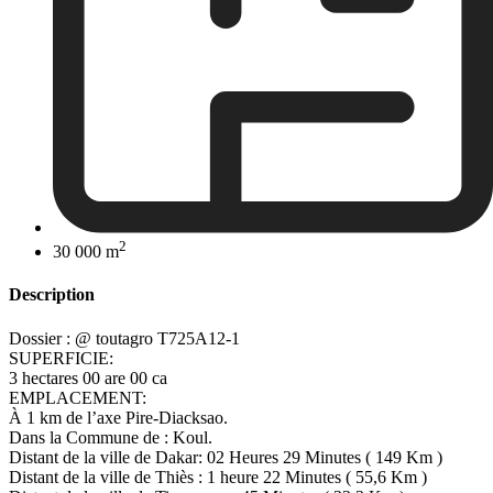
2
30 000 m
Description
Dossier : @ toutagro T725A12-1
SUPERFICIE:
3 hectares 00 are 00 ca
EMPLACEMENT:
À 1 km de l’axe Pire-Diacksao.
Dans la Commune de : Koul.
Distant de la ville de Dakar: 02 Heures 29 Minutes ( 149 Km )
Distant de la ville de Thiès : 1 heure 22 Minutes ( 55,6 Km )