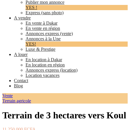
Publier mon annonce
YES !
Express (sans photo)
A vendre
En vente à Dakar
En vente en région
Annonces express (vente)
Annonces à la Une
YES!
Luxe & Prestige
A louer
En location à Dakar
En location en région
Annonces express (location)
Location vacances
Contact
Blog
Vente
Terrain agricole
Terrain de 3 hectares vers Koul
11 250 000 FCFA