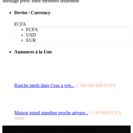
Message privé: entre membres seulement
Devise / Currency
FCFA
FCFA
USD
EUR
Annonces à la Une
Ranche pieds dans l’eau a ven...
3 500 000 000 FCFA
Maison grand standing proche aéropo...
1 116 000 FCFA
/mois
©2021. Tous droits réservés. All Rights Reserved.