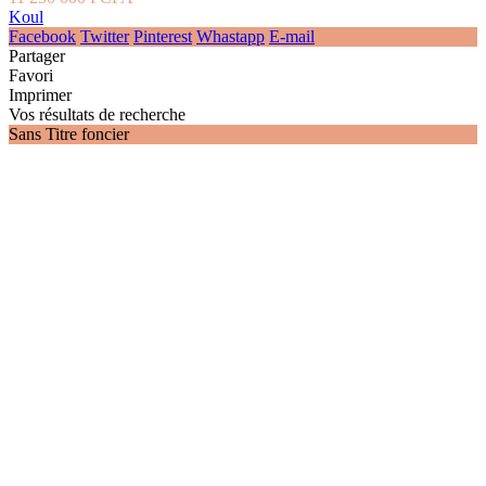
Koul
Facebook
Twitter
Pinterest
Whastapp
E-mail
Partager
Favori
Imprimer
Vos résultats de recherche
Sans Titre foncier