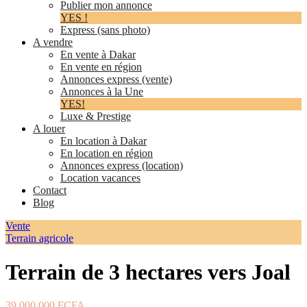
Publier mon annonce
YES !
Express (sans photo)
A vendre
En vente à Dakar
En vente en région
Annonces express (vente)
Annonces à la Une
YES!
Luxe & Prestige
A louer
En location à Dakar
En location en région
Annonces express (location)
Location vacances
Contact
Blog
Vente
Terrain agricole
Terrain de 3 hectares vers Joal
39 000 000 FCFA