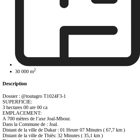
2
30 000 m
Description
Dossier : @toutagro T1024F3-1
SUPERFICIE:
3 hectares 00 are 00 ca
EMPLACEMENT:
A 700 mètres de l’axe Joal-Mbour.
Dans la Commune de : Joal.
Distant de la ville de Dakar : 01 Heure 07 Minutes ( 67,7 km )
Distant de la ville de Thiès: 32 Minutes ( 35,1 km )