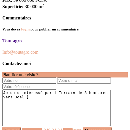
Prix:
39 000 000 FCFA
2
Superficie:
30 000 m
Commentaires
Vous devez
login
pour publier un commentaire
Tout agro
Info@toutagro.com
Contactez-moi
Planifier une visite?