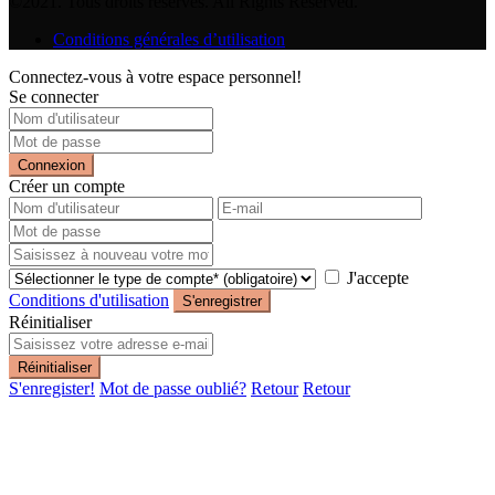
©2021. Tous droits réservés. All Rights Reserved.
Conditions générales d’utilisation
Connectez-vous à votre espace personnel!
Se connecter
Connexion
Créer un compte
J'accepte
Conditions d'utilisation
S'enregistrer
Réinitialiser
Réinitialiser
S'enregister!
Mot de passe oublié?
Retour
Retour