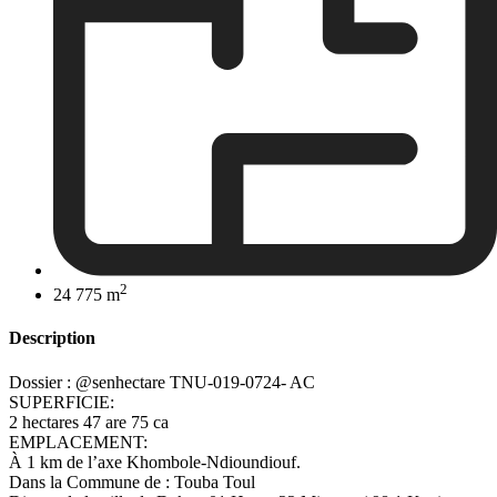
2
24 775 m
Description
Dossier : @senhectare TNU-019-0724- AC
SUPERFICIE:
2 hectares 47 are 75 ca
EMPLACEMENT:
À 1 km de l’axe Khombole-Ndioundiouf.
Dans la Commune de : Touba Toul