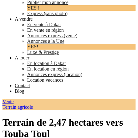
Publier mon annonce
YES !
Express (sans photo)
A vendre
En vente à Dakar
En vente en région
Annonces express (vente)
Annonces à la Une
YES!
Luxe & Prestige
A louer
En location à Dakar
En location en région
Annonces express (location)
Location vacances
Contact
Blog
Vente
Terrain agricole
Terrain de 2,47 hectares vers
Touba Toul