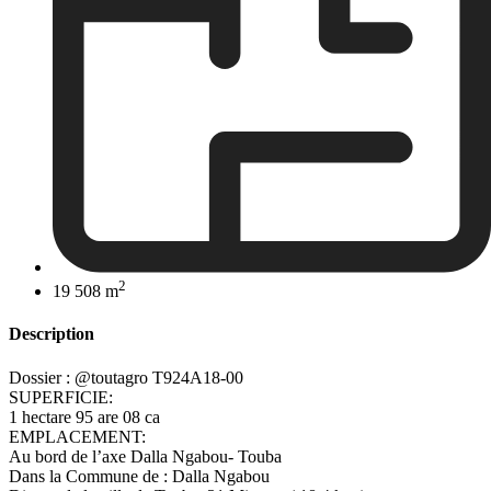
2
19 508 m
Description
Dossier : @toutagro T924A18-00
SUPERFICIE:
1 hectare 95 are 08 ca
EMPLACEMENT:
Au bord de l’axe Dalla Ngabou- Touba
Dans la Commune de : Dalla Ngabou