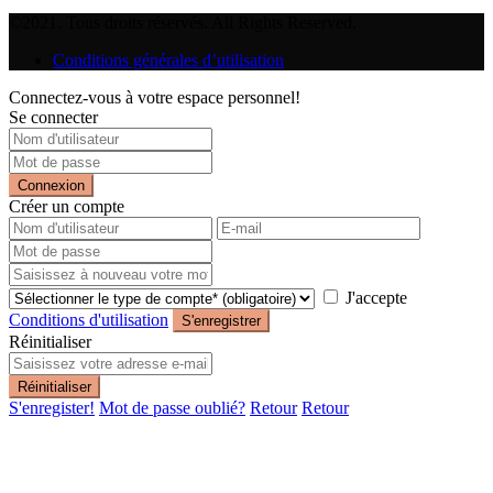
©2021. Tous droits réservés. All Rights Reserved.
Conditions générales d’utilisation
Connectez-vous à votre espace personnel!
Se connecter
Connexion
Créer un compte
J'accepte
Conditions d'utilisation
S'enregistrer
Réinitialiser
Réinitialiser
S'enregister!
Mot de passe oublié?
Retour
Retour