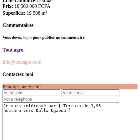
Id de l'annonce :
23648
Prix:
18 500 000 FCFA
2
Superficie:
19 508 m
Commentaires
Vous devez
login
pour publier un commentaire
Tout agro
Info@toutagro.com
Contactez-moi
Planifier une visite?