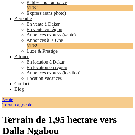
Publier mon annonce
YES !
Express (sans photo)
A vendre
En vente à Dakar
En vente en région
Annonces express (vente)
Annonces à la Une
YES!
Luxe & Prestige
A louer
En location à Dakar
En location en région
Annonces express (location)
Location vacances
Contact
Blog
Vente
Terrain agricole
Terrain de 1,95 hectare vers
Dalla Ngabou