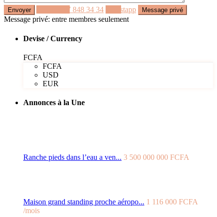
Appeler
77 848 34 34
Whastapp
Message privé: entre membres seulement
Devise / Currency
FCFA
FCFA
USD
EUR
Annonces à la Une
Ranche pieds dans l’eau a ven...
3 500 000 000 FCFA
Maison grand standing proche aéropo...
1 116 000 FCFA
/mois