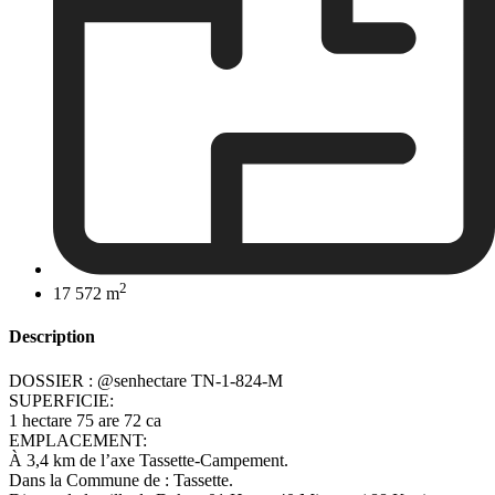
2
17 572 m
Description
DOSSIER : @senhectare TN-1-824-M
SUPERFICIE:
1 hectare 75 are 72 ca
EMPLACEMENT:
À 3,4 km de l’axe Tassette-Campement.
Dans la Commune de : Tassette.