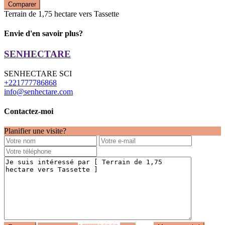
Comparer
Terrain de 1,75 hectare vers Tassette
Envie d'en savoir plus?
SENHECTARE
SENHECTARE SCI
+221777786868
info@senhectare.com
Contactez-moi
Planifier une visite?