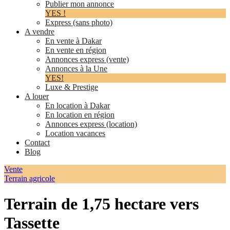
Publier mon annonce
YES !
Express (sans photo)
A vendre
En vente à Dakar
En vente en région
Annonces express (vente)
Annonces à la Une
YES!
Luxe & Prestige
A louer
En location à Dakar
En location en région
Annonces express (location)
Location vacances
Contact
Blog
Vente
Terrain agricole
Terrain de 1,75 hectare vers
Tassette