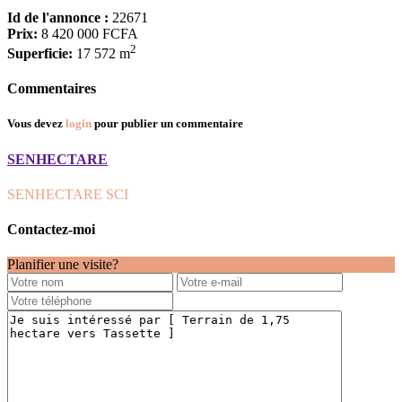
Id de l'annonce :
22671
Prix:
8 420 000 FCFA
2
Superficie:
17 572 m
Commentaires
Vous devez
login
pour publier un commentaire
SENHECTARE
SENHECTARE SCI
Contactez-moi
Planifier une visite?