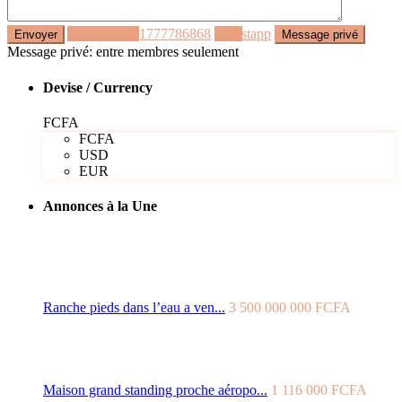
Appeler
+221777786868
Whastapp
Message privé: entre membres seulement
Devise / Currency
FCFA
FCFA
USD
EUR
Annonces à la Une
Ranche pieds dans l’eau a ven...
3 500 000 000 FCFA
Maison grand standing proche aéropo...
1 116 000 FCFA