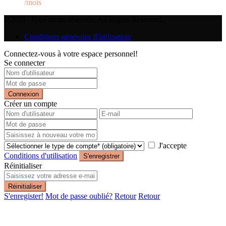
/mois
©2021. Tous droits réservés. All Rights Reserved.
Conditions générales d’utilisation
Connectez-vous à votre espace personnel!
Se connecter
Connexion
Créer un compte
J'accepte
Conditions d'utilisation
S'enregistrer
Réinitialiser
Réinitialiser
S'enregister!
Mot de passe oublié?
Retour
Retour