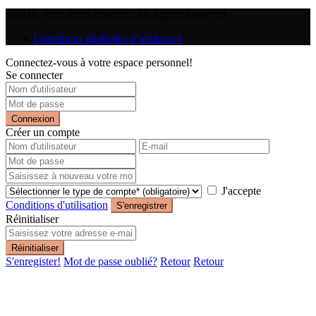
©2021. Tous droits réservés. All Rights Reserved.
Conditions générales d’utilisation
Connectez-vous à votre espace personnel!
Se connecter
Connexion
Créer un compte
J'accepte
Conditions d'utilisation
S'enregistrer
Réinitialiser
Réinitialiser
S'enregister!
Mot de passe oublié?
Retour
Retour