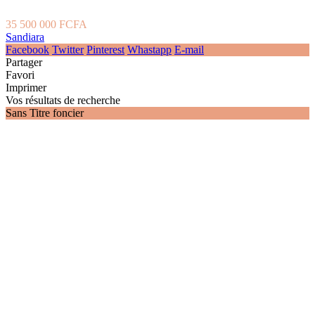
35 500 000 FCFA
Sandiara
Facebook
Twitter
Pinterest
Whastapp
E-mail
Partager
Favori
Imprimer
Vos résultats de recherche
Sans Titre foncier