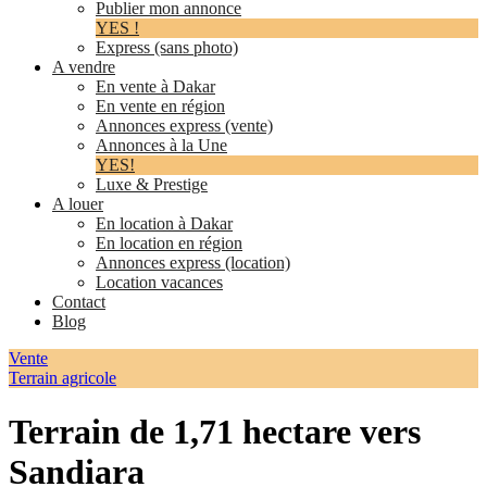
Publier mon annonce
YES !
Express (sans photo)
A vendre
En vente à Dakar
En vente en région
Annonces express (vente)
Annonces à la Une
YES!
Luxe & Prestige
A louer
En location à Dakar
En location en région
Annonces express (location)
Location vacances
Contact
Blog
Vente
Terrain agricole
Terrain de 1,71 hectare vers
Sandiara