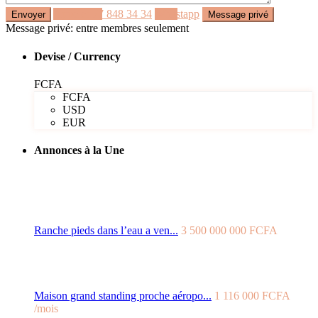
Appeler
77 848 34 34
Whastapp
Message privé: entre membres seulement
Devise / Currency
FCFA
FCFA
USD
EUR
Annonces à la Une
Ranche pieds dans l’eau a ven...
3 500 000 000 FCFA
Maison grand standing proche aéropo...
1 116 000 FCFA
/mois