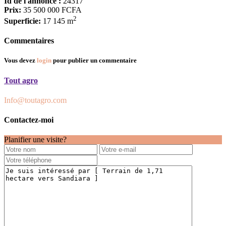
Id de l'annonce :
24317
Prix:
35 500 000 FCFA
2
Superficie:
17 145 m
Commentaires
Vous devez
login
pour publier un commentaire
Tout agro
Info@toutagro.com
Contactez-moi
Planifier une visite?