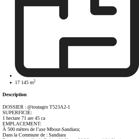
2
17 145 m
Description
DOSSIER : @toutagro T523A2-1
SUPERFICIE:
1 hectare 71 are 45 ca
EMPLACEMENT:
À 500 mètres de l’axe Mbour-Sandiara;
Dans la Commune de : Sandiara