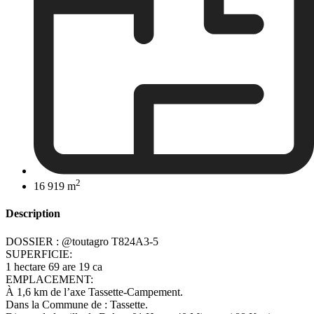
2
16 919 m
Description
DOSSIER : @toutagro T824A3-5
SUPERFICIE:
1 hectare 69 are 19 ca
EMPLACEMENT:
À 1,6 km de l’axe Tassette-Campement.
Dans la Commune de : Tassette.