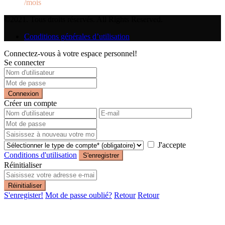
/mois
©2021. Tous droits réservés. All Rights Reserved.
Conditions générales d’utilisation
Connectez-vous à votre espace personnel!
Se connecter
Connexion
Créer un compte
J'accepte
Conditions d'utilisation
S'enregistrer
Réinitialiser
Réinitialiser
S'enregister!
Mot de passe oublié?
Retour
Retour