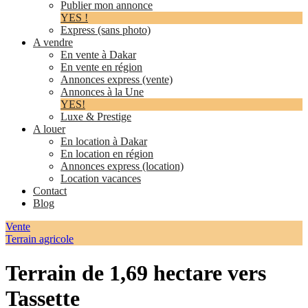
Publier mon annonce
YES !
Express (sans photo)
A vendre
En vente à Dakar
En vente en région
Annonces express (vente)
Annonces à la Une
YES!
Luxe & Prestige
A louer
En location à Dakar
En location en région
Annonces express (location)
Location vacances
Contact
Blog
Vente
Terrain agricole
Terrain de 1,69 hectare vers
Tassette