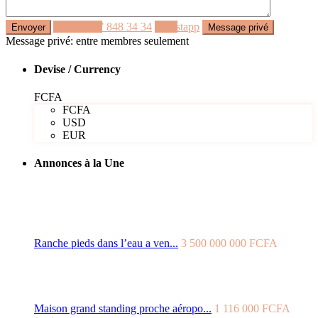
Appeler
77 848 34 34
Whastapp
Message privé: entre membres seulement
Devise / Currency
FCFA
FCFA
USD
EUR
Annonces à la Une
Ranche pieds dans l’eau a ven...
3 500 000 000 FCFA
Maison grand standing proche aéropo...
1 116 000 FCFA