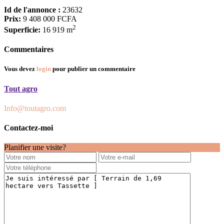
Id de l'annonce :
23632
Prix:
9 408 000 FCFA
2
Superficie:
16 919 m
Commentaires
Vous devez
login
pour publier un commentaire
Tout agro
Info@toutagro.com
Contactez-moi
Planifier une visite?