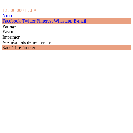
12 300 000 FCFA
Noto
Facebook
Twitter
Pinterest
Whastapp
E-mail
Partager
Favori
Imprimer
Vos résultats de recherche
Sans Titre foncier