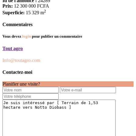
Id de l'annonce :
24289
Prix:
12 300 000 FCFA
2
Superficie:
15 329 m
Commentaires
Vous devez
login
pour publier un commentaire
Tout agro
Info@toutagro.com
Contactez-moi
Planifier une visite?