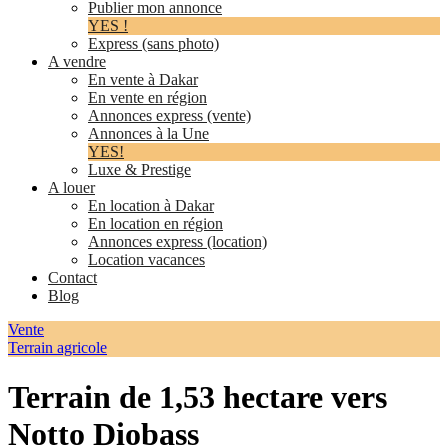
Publier mon annonce
YES !
Express (sans photo)
A vendre
En vente à Dakar
En vente en région
Annonces express (vente)
Annonces à la Une
YES!
Luxe & Prestige
A louer
En location à Dakar
En location en région
Annonces express (location)
Location vacances
Contact
Blog
Vente
Terrain agricole
Terrain de 1,53 hectare vers
Notto Diobass