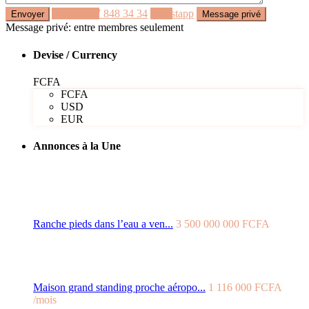
Appeler
77 848 34 34
Whastapp
Message privé: entre membres seulement
Devise / Currency
FCFA
FCFA
USD
EUR
Annonces à la Une
Ranche pieds dans l’eau a ven...
3 500 000 000 FCFA
Maison grand standing proche aéropo...
1 116 000 FCFA
/mois