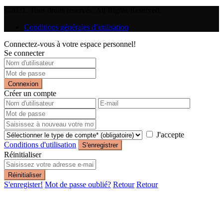
©2021. Tous droits réservés. All Rights Reserved.
Conditions générales d’utilisation
Connectez-vous à votre espace personnel!
Se connecter
Connexion
Créer un compte
J'accepte
Conditions d'utilisation
S'enregistrer
Réinitialiser
Réinitialiser
S'enregister!
Mot de passe oublié?
Retour
Retour