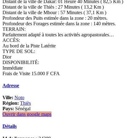
Distant de la ville de Dakar: 01 Heure 40 Minutes ( 82,5 Km )
Distant de la ville de Thiès : 27 Minutes ( 13,2 Km )
Distant de la ville de Mbour : 57 Minutes ( 37,1 Km )
Profondeur des Puits estimée dans la zone : 20 mètres.
Profondeur des Forages estimée dans la zone : 140 mètres.
TERRAIN:
Parfaitement adapté à toutes les activités agropastorales…
ACCÈS:
Au bord de la Piste Latérite
TYPE DE SOL:
Dior
DISPONIBILITÉ:
Immédiate
Frais de Visite 15.000 F CFA
Adresse
Ville:
Noto
Région:
Thiès
Pays:
Sénégal
Ouvrir dans google maps
Détails