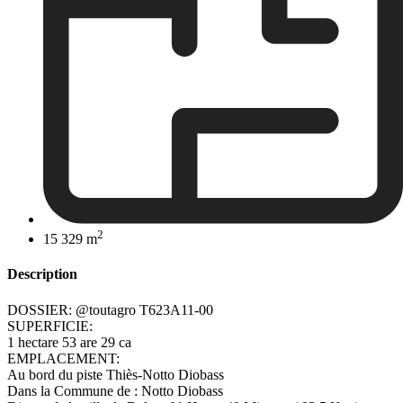
2
15 329 m
Description
DOSSIER: @toutagro T623A11-00
SUPERFICIE:
1 hectare 53 are 29 ca
EMPLACEMENT:
Au bord du piste Thiès-Notto Diobass
Dans la Commune de : Notto Diobass