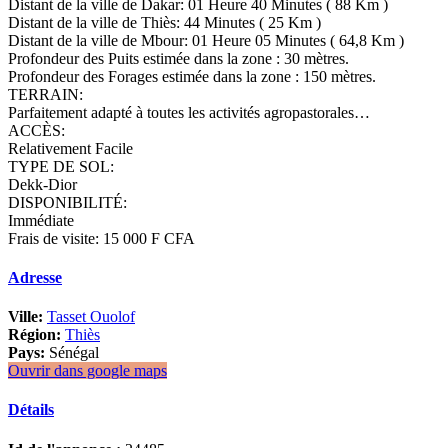
Distant de la ville de Dakar: 01 Heure 40 Minutes ( 88 Km )
Distant de la ville de Thiès: 44 Minutes ( 25 Km )
Distant de la ville de Mbour: 01 Heure 05 Minutes ( 64,8 Km )
Profondeur des Puits estimée dans la zone : 30 mètres.
Profondeur des Forages estimée dans la zone : 150 mètres.
TERRAIN:
Parfaitement adapté à toutes les activités agropastorales…
ACCÈS:
Relativement Facile
TYPE DE SOL:
Dekk-Dior
DISPONIBILITÉ:
Immédiate
Frais de visite: 15 000 F CFA
Adresse
Ville:
Tasset Ouolof
Région:
Thiès
Pays:
Sénégal
Ouvrir dans google maps
Détails