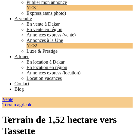
Publier mon annonce
YES !
Express (sans photo)
A vendre
En vente à Dakar
En vente en région
Annonces express (vente)
Annonces à la Une
YES!
Luxe & Prestige
A louer
En location à Dakar
En location en région
Annonces express (location)
Location vacances
Contact
Blog
Vente
Terrain agricole
Terrain de 1,52 hectare vers
Tassette