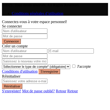
©2021. Tous droits réservés. All Rights Reserved.
Conditions générales d’utilisation
Connectez-vous à votre espace personnel!
Se connecter
Connexion
Créer un compte
J'accepte
Conditions d'utilisation
S'enregistrer
Réinitialiser
Réinitialiser
S'enregister!
Mot de passe oublié?
Retour
Retour