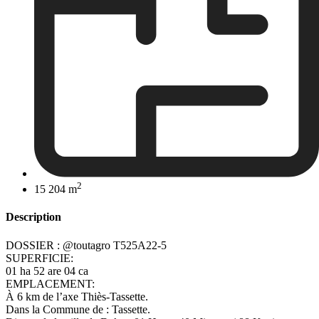
2
15 204 m
Description
DOSSIER : @toutagro T525A22-5
SUPERFICIE:
01 ha 52 are 04 ca
EMPLACEMENT:
À 6 km de l’axe Thiès-Tassette.
Dans la Commune de : Tassette.