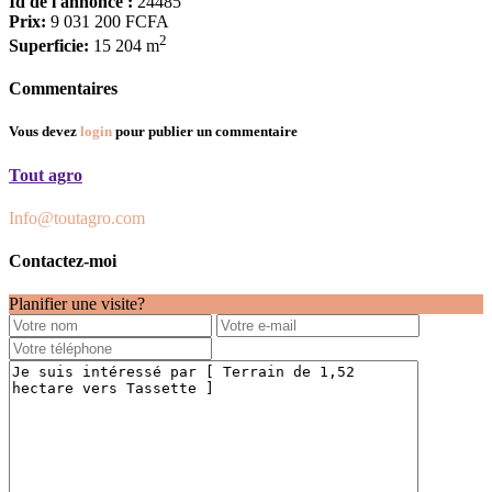
Id de l'annonce :
24485
Prix:
9 031 200 FCFA
2
Superficie:
15 204 m
Commentaires
Vous devez
login
pour publier un commentaire
Tout agro
Info@toutagro.com
Contactez-moi
Planifier une visite?