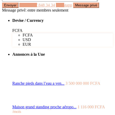
Appeler
77 848 34 34
Whastapp
Message privé: entre membres seulement
Devise / Currency
FCFA
FCFA
USD
EUR
Annonces à la Une
Ranche pieds dans l’eau a ven...
3 500 000 000 FCFA
Maison grand standing proche aéropo...
1 116 000 FCFA
/mois