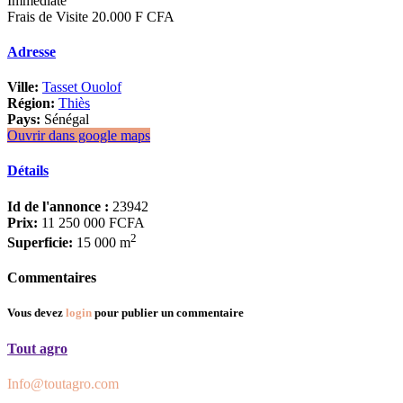
Immédiate
Frais de Visite 20.000 F CFA
Adresse
Ville:
Tasset Ouolof
Région:
Thiès
Pays:
Sénégal
Ouvrir dans google maps
Détails
Id de l'annonce :
23942
Prix:
11 250 000 FCFA
2
Superficie:
15 000 m
Commentaires
Vous devez
login
pour publier un commentaire
Tout agro
Info@toutagro.com