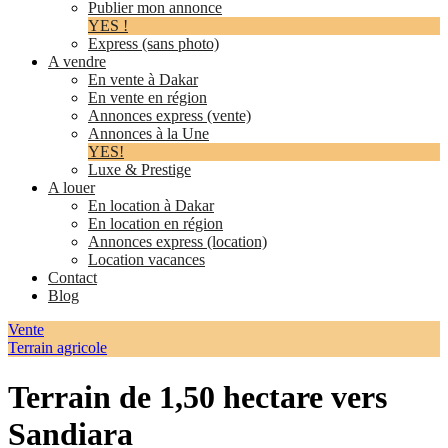
Publier mon annonce
YES !
Express (sans photo)
A vendre
En vente à Dakar
En vente en région
Annonces express (vente)
Annonces à la Une
YES!
Luxe & Prestige
A louer
En location à Dakar
En location en région
Annonces express (location)
Location vacances
Contact
Blog
Vente
Terrain agricole
Terrain de 1,50 hectare vers
Sandiara