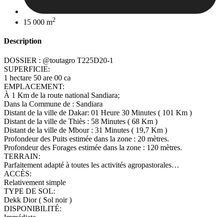
2
15 000 m
Description
DOSSIER : @toutagro T225D20-1
SUPERFICIE:
1 hectare 50 are 00 ca
EMPLACEMENT:
À 1 Km de la route national Sandiara;
Dans la Commune de : Sandiara
Distant de la ville de Dakar: 01 Heure 30 Minutes ( 101 Km )
Distant de la ville de Thiès : 58 Minutes ( 68 Km )
Distant de la ville de Mbour : 31 Minutes ( 19,7 Km )
Profondeur des Puits estimée dans la zone : 20 mètres.
Profondeur des Forages estimée dans la zone : 120 mètres.
TERRAIN:
Parfaitement adapté à toutes les activités agropastorales…
ACCÈS:
Relativement simple
TYPE DE SOL:
Dekk Dior ( Sol noir )
DISPONIBILITÉ: