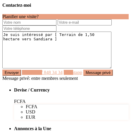
Contactez-moi
Planifier une visite?
Appeler
77 848 34 34
Whastapp
Message privé: entre membres seulement
Devise / Currency
FCFA
FCFA
USD
EUR
Annonces à la Une