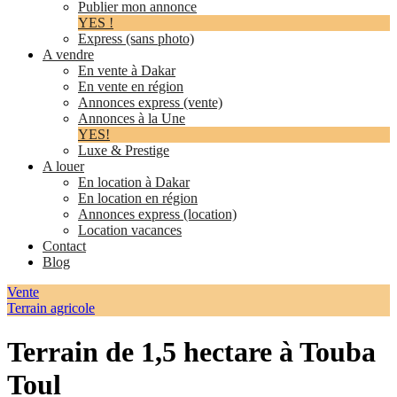
Publier mon annonce
YES !
Express (sans photo)
A vendre
En vente à Dakar
En vente en région
Annonces express (vente)
Annonces à la Une
YES!
Luxe & Prestige
A louer
En location à Dakar
En location en région
Annonces express (location)
Location vacances
Contact
Blog
Vente
Terrain agricole
Terrain de 1,5 hectare à Touba
Toul