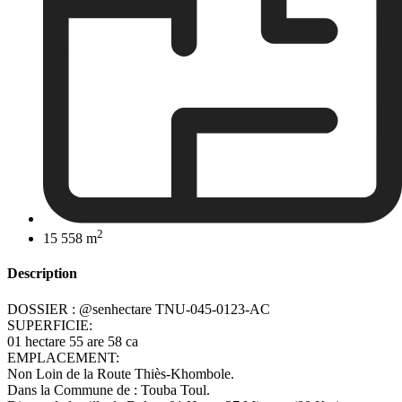
2
15 558 m
Description
DOSSIER : @senhectare TNU-045-0123-AC
SUPERFICIE:
01 hectare 55 are 58 ca
EMPLACEMENT:
Non Loin de la Route Thiès-Khombole.
Dans la Commune de : Touba Toul.