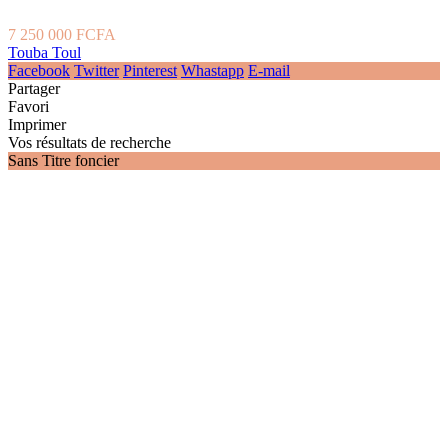
7 250 000 FCFA
Touba Toul
Facebook
Twitter
Pinterest
Whastapp
E-mail
Partager
Favori
Imprimer
Vos résultats de recherche
Sans Titre foncier