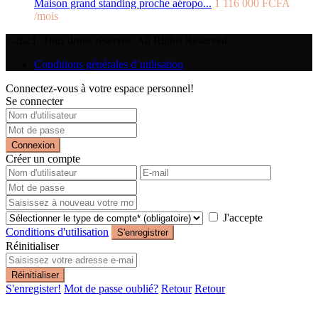
Maison grand standing proche aéropo...
1 116 000 FCFA
/mois
©2021. Tous droits réservés. All Rights Reserved.
Conditions générales d’utilisation
Connectez-vous à votre espace personnel!
Se connecter
Connexion
Créer un compte
J'accepte
Conditions d'utilisation
S'enregistrer
Réinitialiser
Réinitialiser
S'enregister!
Mot de passe oublié?
Retour
Retour