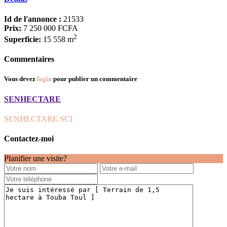
Id de l'annonce :
21533
Prix:
7 250 000 FCFA
2
Superficie:
15 558 m
Commentaires
Vous devez
login
pour publier un commentaire
SENHECTARE
SENHECTARE SCI
Contactez-moi
Planifier une visite?