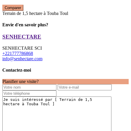
Comparer
Terrain de 1,5 hectare à Touba Toul
Envie d'en savoir plus?
SENHECTARE
SENHECTARE SCI
+221777786868
info@senhectare.com
Contactez-moi
Planifier une visite?