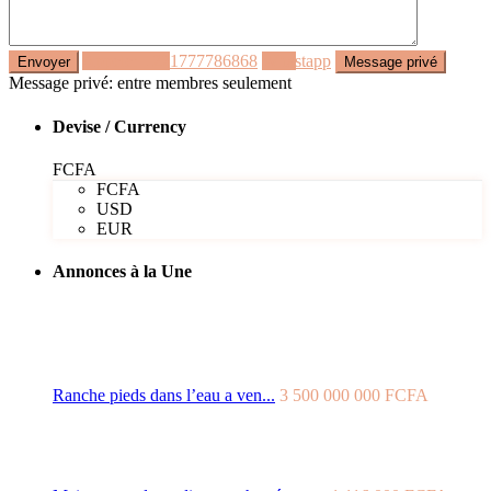
Appeler
+221777786868
Whastapp
Message privé: entre membres seulement
Devise / Currency
FCFA
FCFA
USD
EUR
Annonces à la Une
Ranche pieds dans l’eau a ven...
3 500 000 000 FCFA