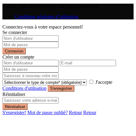
©2021. Tous droits réservés. All Rights Reserved.
Conditions générales d’utilisation
Connectez-vous à votre espace personnel!
Se connecter
Connexion
Créer un compte
J'accepte
Conditions d'utilisation
S'enregistrer
Réinitialiser
Réinitialiser
S'enregister!
Mot de passe oublié?
Retour
Retour