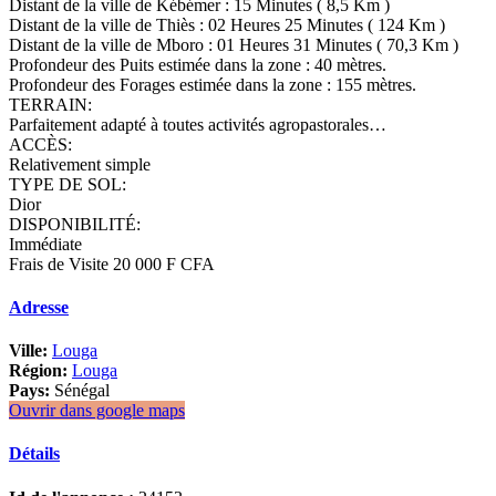
Distant de la ville de Kébémer : 15 Minutes ( 8,5 Km )
Distant de la ville de Thiès : 02 Heures 25 Minutes ( 124 Km )
Distant de la ville de Mboro : 01 Heures 31 Minutes ( 70,3 Km )
Profondeur des Puits estimée dans la zone : 40 mètres.
Profondeur des Forages estimée dans la zone : 155 mètres.
TERRAIN:
Parfaitement adapté à toutes activités agropastorales…
ACCÈS:
Relativement simple
TYPE DE SOL:
Dior
DISPONIBILITÉ:
Immédiate
Frais de Visite 20 000 F CFA
Adresse
Ville:
Louga
Région:
Louga
Pays:
Sénégal
Ouvrir dans google maps
Détails