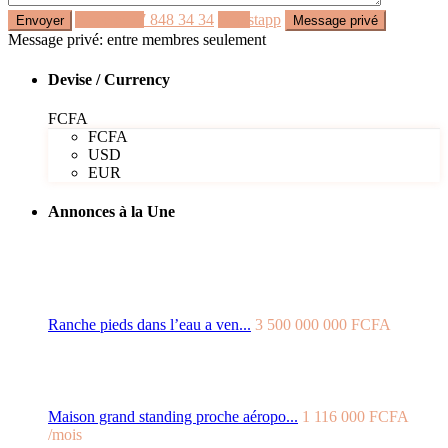
Appeler
77 848 34 34
Whastapp
Message privé: entre membres seulement
Devise / Currency
FCFA
FCFA
USD
EUR
Annonces à la Une
Ranche pieds dans l’eau a ven...
3 500 000 000 FCFA
Maison grand standing proche aéropo...
1 116 000 FCFA
/mois