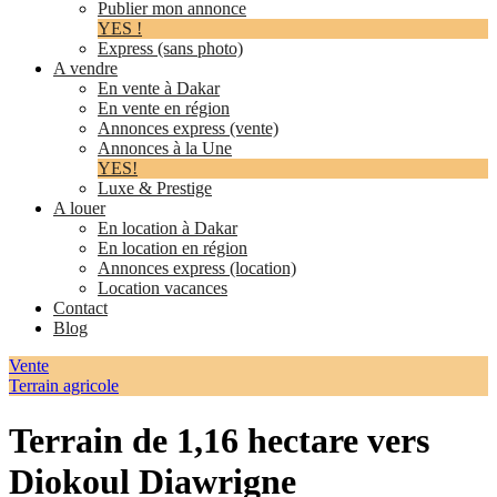
Publier mon annonce
YES !
Express (sans photo)
A vendre
En vente à Dakar
En vente en région
Annonces express (vente)
Annonces à la Une
YES!
Luxe & Prestige
A louer
En location à Dakar
En location en région
Annonces express (location)
Location vacances
Contact
Blog
Vente
Terrain agricole
Terrain de 1,16 hectare vers
Diokoul Diawrigne