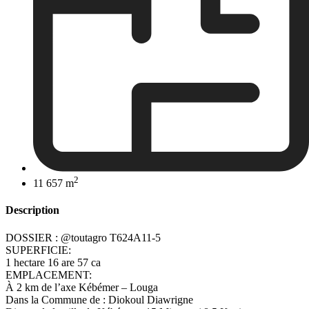
2
11 657 m
Description
DOSSIER : @toutagro T624A11-5
SUPERFICIE:
1 hectare 16 are 57 ca
EMPLACEMENT:
À 2 km de l’axe Kébémer – Louga
Dans la Commune de : Diokoul Diawrigne