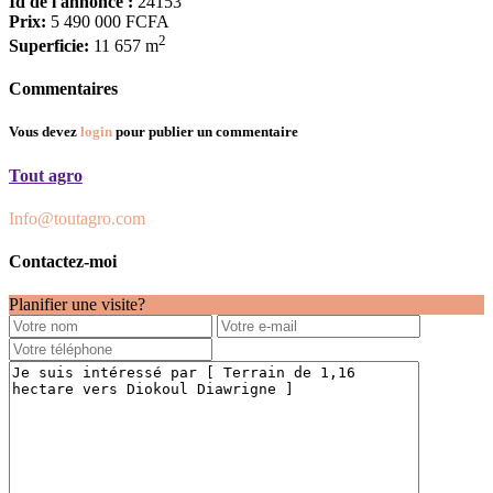
Id de l'annonce :
24153
Prix:
5 490 000 FCFA
2
Superficie:
11 657 m
Commentaires
Vous devez
login
pour publier un commentaire
Tout agro
Info@toutagro.com
Contactez-moi
Planifier une visite?