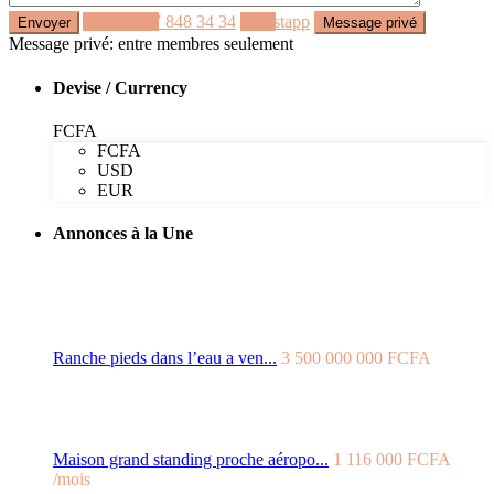
Appeler
77 848 34 34
Whastapp
Message privé: entre membres seulement
Devise / Currency
FCFA
FCFA
USD
EUR
Annonces à la Une
Ranche pieds dans l’eau a ven...
3 500 000 000 FCFA
Maison grand standing proche aéropo...
1 116 000 FCFA
/mois