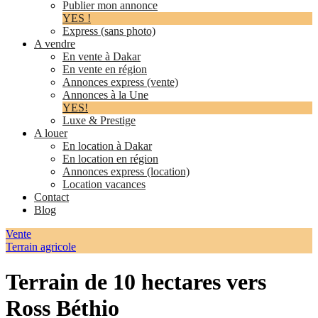
Publier mon annonce
YES !
Express (sans photo)
A vendre
En vente à Dakar
En vente en région
Annonces express (vente)
Annonces à la Une
YES!
Luxe & Prestige
A louer
En location à Dakar
En location en région
Annonces express (location)
Location vacances
Contact
Blog
Vente
Terrain agricole
Terrain de 10 hectares vers
Ross Béthio