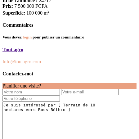
Id de l'annonce :
24717
Prix:
7 500 000 FCFA
2
Superficie:
100 000 m
Commentaires
Vous devez
login
pour publier un commentaire
Tout agro
Info@toutagro.com
Contactez-moi
Planifier une visite?