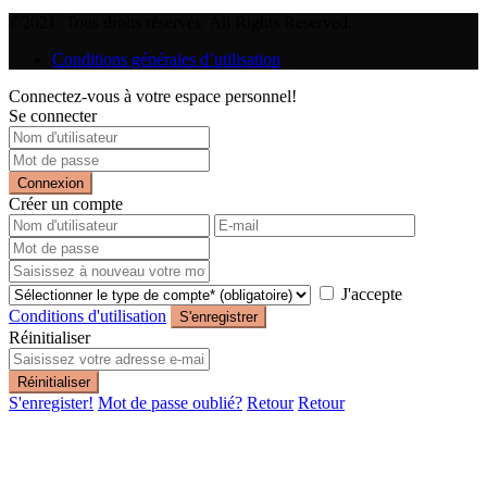
©2021. Tous droits réservés. All Rights Reserved.
Conditions générales d’utilisation
Connectez-vous à votre espace personnel!
Se connecter
Connexion
Créer un compte
J'accepte
Conditions d'utilisation
S'enregistrer
Réinitialiser
Réinitialiser
S'enregister!
Mot de passe oublié?
Retour
Retour