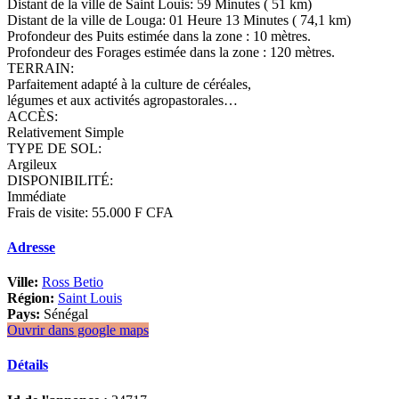
Distant de la ville de Saint Louis: 59 Minutes ( 51 km)
Distant de la ville de Louga: 01 Heure 13 Minutes ( 74,1 km)
Profondeur des Puits estimée dans la zone : 10 mètres.
Profondeur des Forages estimée dans la zone : 120 mètres.
TERRAIN:
Parfaitement adapté à la culture de céréales,
légumes et aux activités agropastorales…
ACCÈS:
Relativement Simple
TYPE DE SOL:
Argileux
DISPONIBILITÉ:
Immédiate
Frais de visite: 55.000 F CFA
Adresse
Ville:
Ross Betio
Région:
Saint Louis
Pays:
Sénégal
Ouvrir dans google maps
Détails