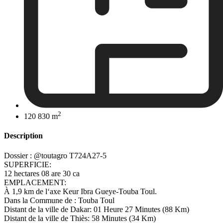
2
120 830 m
Description
Dossier : @toutagro T724A27-5
SUPERFICIE:
12 hectares 08 are 30 ca
EMPLACEMENT:
À 1,9 km de l‘axe Keur Ibra Gueye-Touba Toul.
Dans la Commune de : Touba Toul
Distant de la ville de Dakar: 01 Heure 27 Minutes (88 Km)
Distant de la ville de Thiès: 58 Minutes (34 Km)