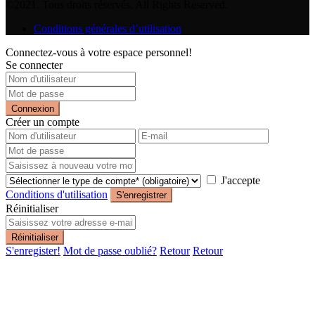
©2021. Tous droits réservés. All Rights Reserved.
Conditions générales d’utilisation
Connectez-vous à votre espace personnel!
Se connecter
Connexion
Créer un compte
J'accepte
Conditions d'utilisation
S'enregistrer
Réinitialiser
Réinitialiser
S'enregister!
Mot de passe oublié?
Retour
Retour