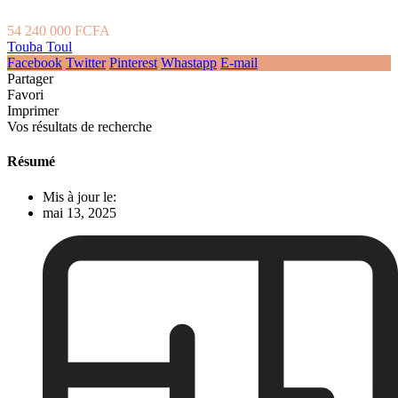
54 240 000 FCFA
Touba Toul
Facebook
Twitter
Pinterest
Whastapp
E-mail
Partager
Favori
Imprimer
Vos résultats de recherche
Résumé
Mis à jour le:
mai 13, 2025