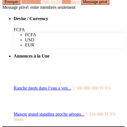
Appeler
77 848 34 34
Whastapp
Message privé: entre membres seulement
Devise / Currency
FCFA
FCFA
USD
EUR
Annonces à la Une
Ranche pieds dans l’eau a ven...
3 500 000 000 FCFA
Maison grand standing proche aéropo...
1 116 000 FCFA
/mois