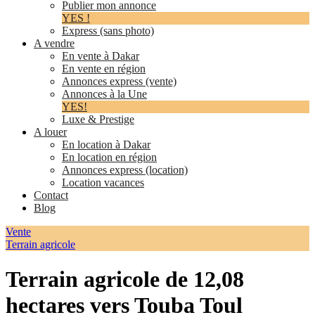
Publier mon annonce
YES !
Express (sans photo)
A vendre
En vente à Dakar
En vente en région
Annonces express (vente)
Annonces à la Une
YES!
Luxe & Prestige
A louer
En location à Dakar
En location en région
Annonces express (location)
Location vacances
Contact
Blog
Vente
Terrain agricole
Terrain agricole de 12,08
hectares vers Touba Toul