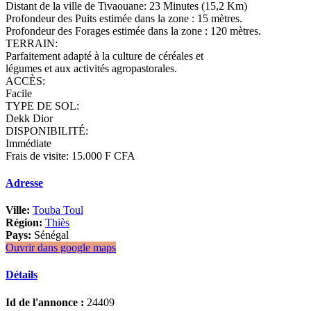
Distant de la ville de Tivaouane: 23 Minutes (15,2 Km)
Profondeur des Puits estimée dans la zone : 15 mètres.
Profondeur des Forages estimée dans la zone : 120 mètres.
TERRAIN:
Parfaitement adapté à la culture de céréales et
légumes et aux activités agropastorales.
ACCÈS:
Facile
TYPE DE SOL:
Dekk Dior
DISPONIBILITÉ:
Immédiate
Frais de visite: 15.000 F CFA
Adresse
Ville:
Touba Toul
Région:
Thiès
Pays:
Sénégal
Ouvrir dans google maps
Détails
Id de l'annonce :
24409