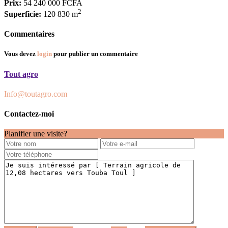
Prix:
54 240 000 FCFA
2
Superficie:
120 830 m
Commentaires
Vous devez
login
pour publier un commentaire
Tout agro
Info@toutagro.com
Contactez-moi
Planifier une visite?