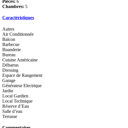
Pièces:
6
Chambres:
5
Caractéristiques
Autres
Air Conditionnée
Balcon
Barbecue
Buanderie
Bureau
Cuisine Américaine
Débarras
Dressing
Espace de Rangement
Garage
Générateur Electrique
Jardin
Local Gardien
Local Technique
Réserve d’Eau
Salle d’eau
Terrasse
Commentaires