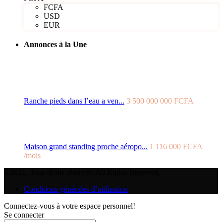
FCFA
USD
EUR
Annonces à la Une
Ranche pieds dans l’eau a ven...
3 500 000 000 FCFA
Maison grand standing proche aéropo...
1 116 000 FCFA
/mois
©2021. Tous droits réservés. All Rights Reserved.
Conditions générales d’utilisation
Connectez-vous à votre espace personnel!
Se connecter