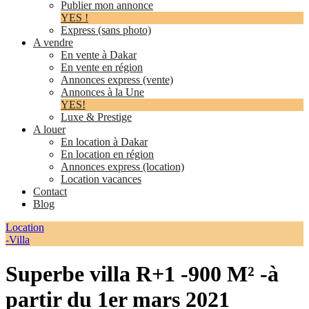
Publier mon annonce
YES !
Express (sans photo)
A vendre
En vente à Dakar
En vente en région
Annonces express (vente)
Annonces à la Une
YES!
Luxe & Prestige
A louer
En location à Dakar
En location en région
Annonces express (location)
Location vacances
Contact
Blog
Location
-Villa
Superbe villa R+1 -900 M² -à
partir du 1er mars 2021