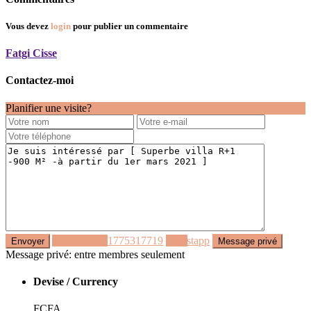
Vous devez
login
pour publier un commentaire
Fatgi Cisse
Contactez-moi
Planifier une visite?
Appeler
+221775317719
Whastapp
Message privé: entre membres seulement
Devise / Currency
FCFA