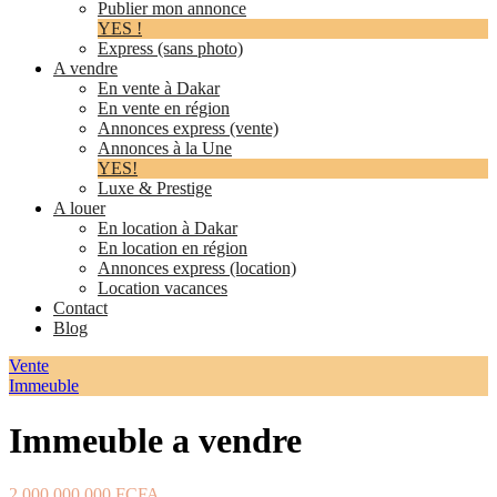
Publier mon annonce
YES !
Express (sans photo)
A vendre
En vente à Dakar
En vente en région
Annonces express (vente)
Annonces à la Une
YES!
Luxe & Prestige
A louer
En location à Dakar
En location en région
Annonces express (location)
Location vacances
Contact
Blog
Vente
Immeuble
Immeuble a vendre
2 000 000 000 FCFA