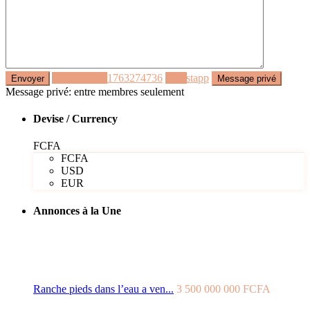
Appeler
+221763274736
Whastapp
Message privé: entre membres seulement
Devise / Currency
FCFA
FCFA
USD
EUR
Annonces à la Une
Ranche pieds dans l’eau a ven...
3 500 000 000 FCFA