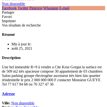
Non disponible
Facebook
Twitter
Pinterest
Whastapp
E-mail
Partager
Favori
Imprimer
Vos résultats de recherche
Résumé
Mis à jour le:
août 25, 2021
Description
Une bel immeuble R+9 à vendre a Cite Keur Gorgui la surface est
de 509 m2 très spacieuse compose 30 appartement de 03 chambres
Salon parking groupe électrogène ascenseur très bien fais quartier
résidentielle le prix 2 000 000 000 F contacter Monsieur GUEYE
Tel 77 617 94 68 ou 76 327 47 36
Adresse
Ville:
Non disponible