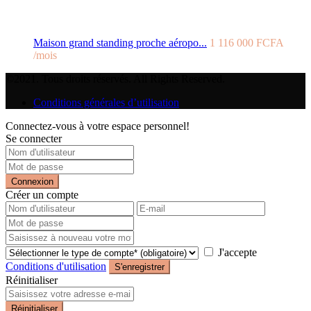
Maison grand standing proche aéropo...
1 116 000 FCFA
/mois
©2021. Tous droits réservés. All Rights Reserved.
Conditions générales d’utilisation
Connectez-vous à votre espace personnel!
Se connecter
Connexion
Créer un compte
J'accepte
Conditions d'utilisation
S'enregistrer
Réinitialiser
Réinitialiser