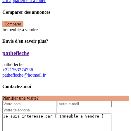
Un appartement à louer
Comparer des annonces
Comparer
Immeuble a vendre
Envie d'en savoir plus?
pathefleche
pathefleche
+221763274736
pathefleche@hotmail.fr
Contactez-moi
Planifier une visite?