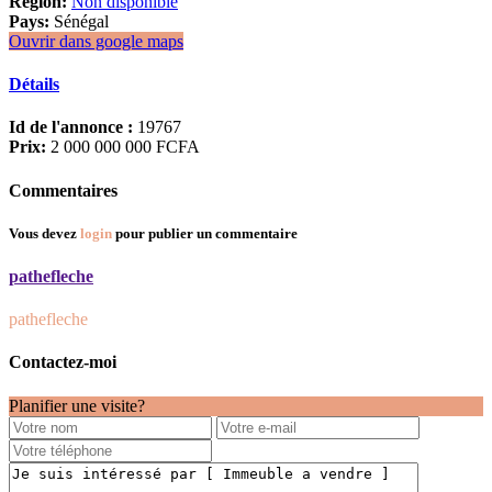
Région:
Non disponible
Pays:
Sénégal
Ouvrir dans google maps
Détails
Id de l'annonce :
19767
Prix:
2 000 000 000 FCFA
Commentaires
Vous devez
login
pour publier un commentaire
pathefleche
pathefleche
Contactez-moi
Planifier une visite?