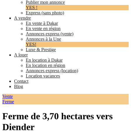
Publier mon annonce
YES !
Express (sans photo)
A vendre
En vente à Dakar
En vente en région
Annonces express (vente)
Annonces à la Une
YES!
Luxe & Prestige
A louer
En location à Dakar
En location en région
Annonces express (location)
Location vacances
Contact
Blog
Vente
Ferme
Ferme de 3,70 hectares vers
Diender