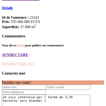
Détails
Id de l'annonce :
22243
Prix:
555 000 000 FCFA
2
Superficie:
37 000 m
Commentaires
Vous devez
login
pour publier un commentaire
SENHECTARE
SENHECTARE SCI
Contactez-moi
Planifier une visite?