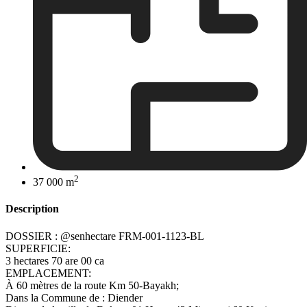
2
37 000 m
Description
DOSSIER : @senhectare FRM-001-1123-BL
SUPERFICIE:
3 hectares 70 are 00 ca
EMPLACEMENT:
À 60 mètres de la route Km 50-Bayakh;
Dans la Commune de : Diender