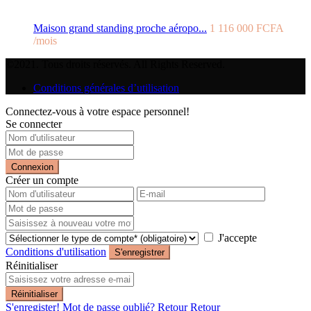
Maison grand standing proche aéropo...
1 116 000 FCFA
/mois
©2021. Tous droits réservés. All Rights Reserved.
Conditions générales d’utilisation
Connectez-vous à votre espace personnel!
Se connecter
Connexion
Créer un compte
J'accepte
Conditions d'utilisation
S'enregistrer
Réinitialiser
Réinitialiser
S'enregister!
Mot de passe oublié?
Retour
Retour