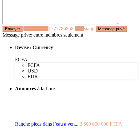
Appeler
+221777786868
Whastapp
Message privé: entre membres seulement
Devise / Currency
FCFA
FCFA
USD
EUR
Annonces à la Une
Ranche pieds dans l’eau a ven...
3 500 000 000 FCFA