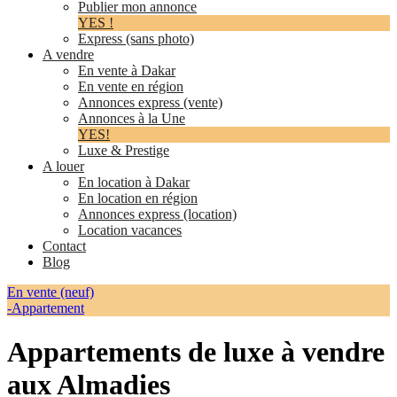
Publier mon annonce
YES !
Express (sans photo)
A vendre
En vente à Dakar
En vente en région
Annonces express (vente)
Annonces à la Une
YES!
Luxe & Prestige
A louer
En location à Dakar
En location en région
Annonces express (location)
Location vacances
Contact
Blog
En vente (neuf)
-Appartement
Appartements de luxe à vendre
aux Almadies