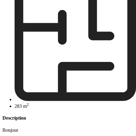
2
283 m
Description
Bonjour