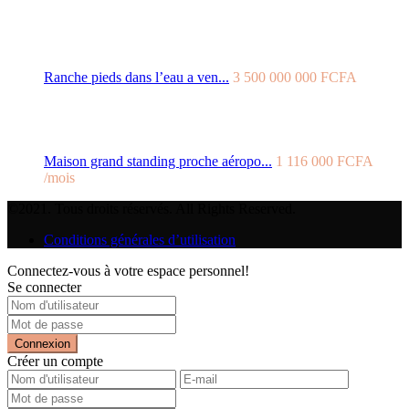
Ranche pieds dans l’eau a ven...
3 500 000 000 FCFA
Maison grand standing proche aéropo...
1 116 000 FCFA
/mois
©2021. Tous droits réservés. All Rights Reserved.
Conditions générales d’utilisation
Connectez-vous à votre espace personnel!
Se connecter
Connexion
Créer un compte