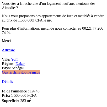
Vous êtes à la recherche d’un logement neuf aux alentours des
Almadies?
Nous vous proposons des appartements de luxe et meublés à vendre
au prix de 1.500.000f CFA le m².
Pour plus d’informations, merci de nous contacter au 00221 77 266
74 04
Merci
Adresse
Ville:
Yoff
Région:
Dakar
Pays:
Sénégal
Ouvrir dans google maps
Détails
Id de l'annonce :
19746
Prix:
1 500 000 FCFA
2
Superficie:
283 m