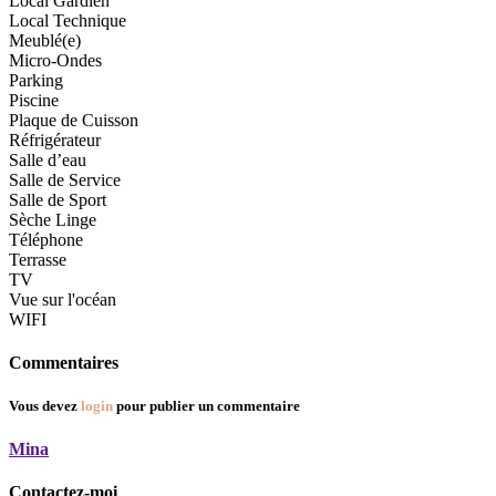
Local Gardien
Local Technique
Meublé(e)
Micro-Ondes
Parking
Piscine
Plaque de Cuisson
Réfrigérateur
Salle d’eau
Salle de Service
Salle de Sport
Sèche Linge
Téléphone
Terrasse
TV
Vue sur l'océan
WIFI
Commentaires
Vous devez
login
pour publier un commentaire
Mina
Contactez-moi