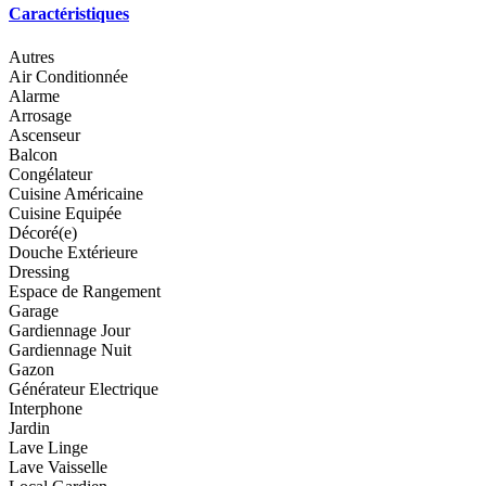
Caractéristiques
Autres
Air Conditionnée
Alarme
Arrosage
Ascenseur
Balcon
Congélateur
Cuisine Américaine
Cuisine Equipée
Décoré(e)
Douche Extérieure
Dressing
Espace de Rangement
Garage
Gardiennage Jour
Gardiennage Nuit
Gazon
Générateur Electrique
Interphone
Jardin
Lave Linge
Lave Vaisselle