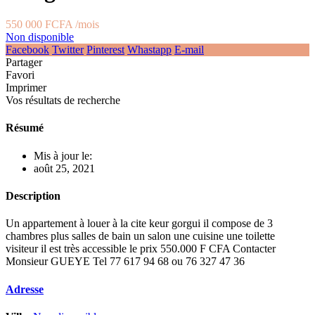
550 000 FCFA
/mois
Non disponible
Facebook
Twitter
Pinterest
Whastapp
E-mail
Partager
Favori
Imprimer
Vos résultats de recherche
Résumé
Mis à jour le:
août 25, 2021
Description
Un appartement à louer à la cite keur gorgui il compose de 3
chambres plus salles de bain un salon une cuisine une toilette
visiteur il est très accessible le prix 550.000 F CFA Contacter
Monsieur GUEYE Tel 77 617 94 68 ou 76 327 47 36
Adresse