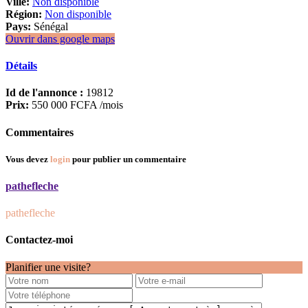
Ville:
Non disponible
Région:
Non disponible
Pays:
Sénégal
Ouvrir dans google maps
Détails
Id de l'annonce :
19812
Prix:
550 000 FCFA
/mois
Commentaires
Vous devez
login
pour publier un commentaire
pathefleche
pathefleche
Contactez-moi
Planifier une visite?