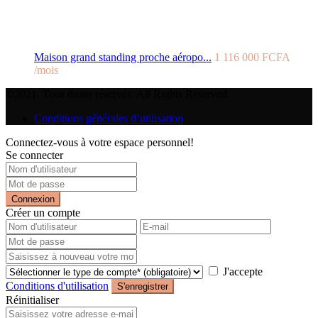
Maison grand standing proche aéropo...
1 116 000 FCFA
/mois
©2021. Tous droits réservés. All Rights Reserved.
Conditions générales d’utilisation
Connectez-vous à votre espace personnel!
Se connecter
Connexion
Créer un compte
J'accepte
Conditions d'utilisation
S'enregistrer
Réinitialiser