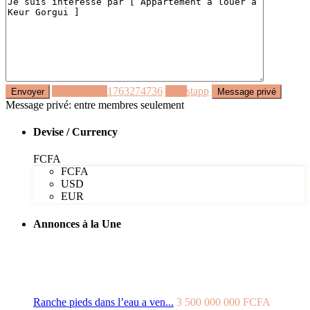
Appeler
+221763274736
Whastapp
Message privé: entre membres seulement
Devise / Currency
FCFA
FCFA
USD
EUR
Annonces à la Une
Ranche pieds dans l’eau a ven...
3 500 000 000 FCFA