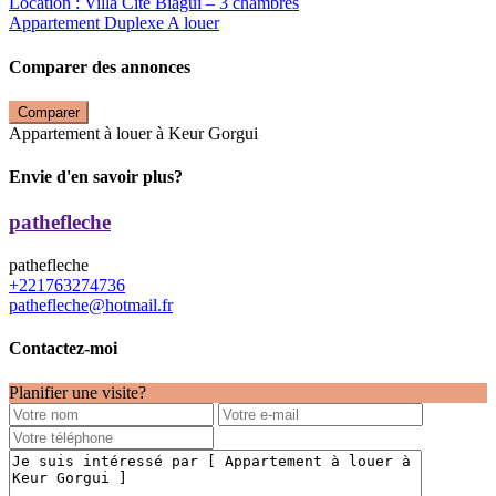
Location : Villa Cité Biagui – 3 chambres
Appartement Duplexe A louer
Comparer des annonces
Comparer
Appartement à louer à Keur Gorgui
Envie d'en savoir plus?
pathefleche
pathefleche
+221763274736
pathefleche@hotmail.fr
Contactez-moi
Planifier une visite?