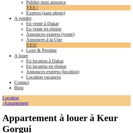
Publier mon annonce
YES !
Express (sans photo)
A vendre
En vente à Dakar
En vente en région
Annonces express (vente)
Annonces à la Une
YES!
Luxe & Prestige
A louer
En location à Dakar
En location en région
Annonces express (location)
Location vacances
Contact
Blog
Location
-Appartement
Appartement à louer à Keur
Gorgui